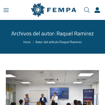
Archivos del autor:
Raquel Ramirez
Estás aquí:
Inicio
Autor del artículo Raquel Ramirez