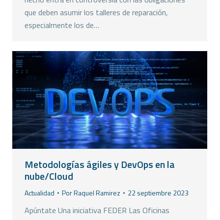
que deben asumir los talleres de reparación,
especialmente los de…
Metodologías ágiles y DevOps en la
nube/Cloud
Actualidad
Por
Raquel Ramirez
22 septiembre 2023
Apúntate Una iniciativa FEDER Las Oficinas