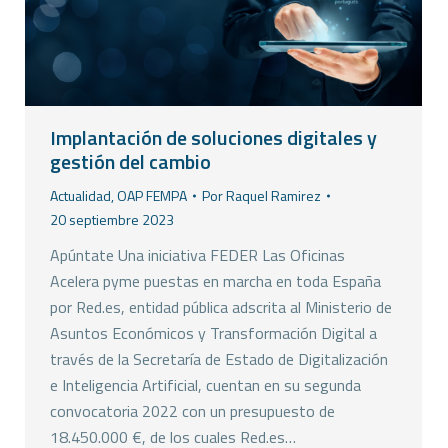
Implantación de soluciones digitales y
gestión del cambio
Actualidad
,
OAP FEMPA
Por
Raquel Ramirez
20 septiembre 2023
Apúntate Una iniciativa FEDER Las Oficinas
Acelera pyme puestas en marcha en toda España
por Red.es, entidad pública adscrita al Ministerio de
Asuntos Económicos y Transformación Digital a
través de la Secretaría de Estado de Digitalización
e Inteligencia Artificial, cuentan en su segunda
convocatoria 2022 con un presupuesto de
18.450.000 €, de los cuales Red.es…