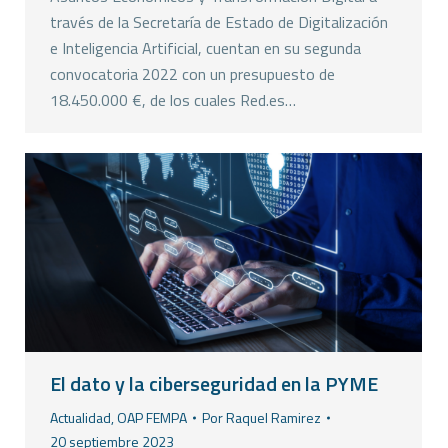
través de la Secretaría de Estado de Digitalización
e Inteligencia Artificial, cuentan en su segunda
convocatoria 2022 con un presupuesto de
18.450.000 €, de los cuales Red.es…
El dato y la ciberseguridad en la PYME
Actualidad
,
OAP FEMPA
Por
Raquel Ramirez
20 septiembre 2023