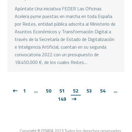
Apúntate Una iniciativa FEDER Las Oficinas
Acelera pyme puestas en marcha en toda España
por Red.es, entidad pública adscrita al Ministerio de
Asuntos Económicos y Transformación Digital a
través de la Secretaría de Estado de Digitalización
e Inteligencia Artificial, cuentan en su segunda
convocatoria 2022 con un presupuesto de
18.450.000 €, de los cuales Red.es…
1
…
50
51
52
53
54
…
149
Copyright © FEMPA 2023 Todos los derechos reservados