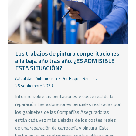
Los trabajos de pintura con peritaciones
a la baja año tras año. ¿ES ADMISIBLE
ESTA SITUACIÓN?
Actualidad
,
Automoción
Por
Raquel Ramirez
25 septiembre 2023
Informe sobre las peritaciones y coste real de la
reparación Las valoraciones periciales realizadas por
los gabinetes de las Compañías Aseguradoras
están cada vez más alejadas de los costes reales
de una reparación de carrocería y pintura. Este
hecho entra en controversia con las obligaciones