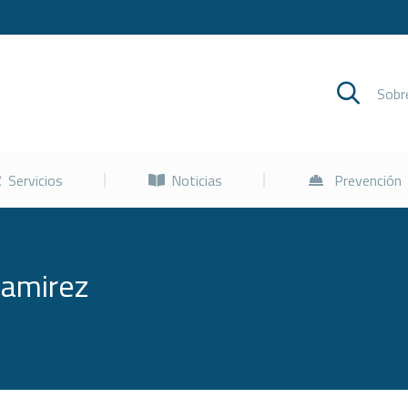
Cursos
Servicios
Noticias
Sob
Servicios
Noticias
Prevención
Ramirez