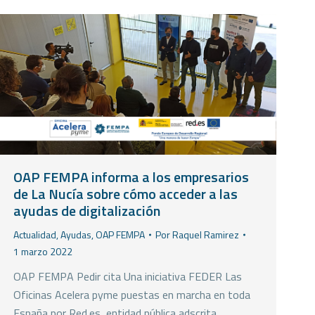
OAP FEMPA informa a los empresarios
de La Nucía sobre cómo acceder a las
ayudas de digitalización
Actualidad
,
Ayudas
,
OAP FEMPA
Por
Raquel Ramirez
1 marzo 2022
OAP FEMPA Pedir cita Una iniciativa FEDER Las
Oficinas Acelera pyme puestas en marcha en toda
España por Red.es, entidad pública adscrita