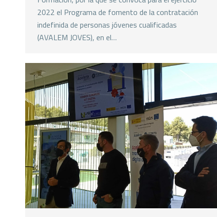
2022 el Programa de fomento de la contratación
indefinida de personas jóvenes cualificadas
(AVALEM JOVES), en el…