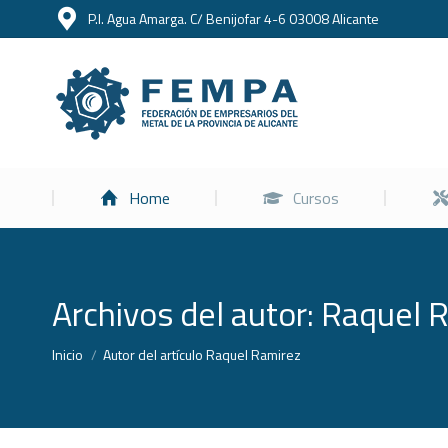
P.I. Agua Amarga. C/ Benijofar 4-6 03008 Alicante
Home
Home
Cursos
Archivos del autor:
Raquel 
Estás aquí:
Inicio
Autor del artículo Raquel Ramirez