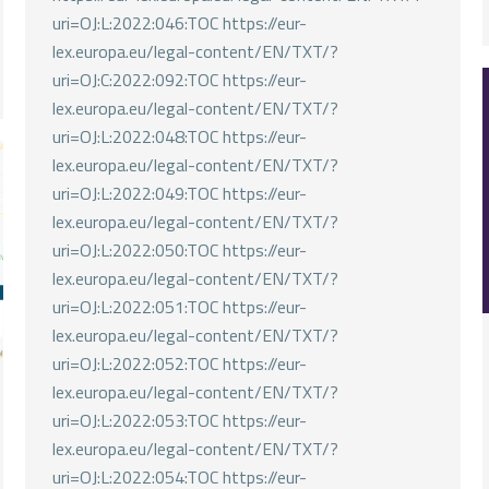
uri=OJ:L:2022:046:TOC https://eur-
lex.europa.eu/legal-content/EN/TXT/?
uri=OJ:C:2022:092:TOC https://eur-
lex.europa.eu/legal-content/EN/TXT/?
uri=OJ:L:2022:048:TOC https://eur-
lex.europa.eu/legal-content/EN/TXT/?
uri=OJ:L:2022:049:TOC https://eur-
lex.europa.eu/legal-content/EN/TXT/?
uri=OJ:L:2022:050:TOC https://eur-
lex.europa.eu/legal-content/EN/TXT/?
uri=OJ:L:2022:051:TOC https://eur-
lex.europa.eu/legal-content/EN/TXT/?
uri=OJ:L:2022:052:TOC https://eur-
lex.europa.eu/legal-content/EN/TXT/?
uri=OJ:L:2022:053:TOC https://eur-
lex.europa.eu/legal-content/EN/TXT/?
uri=OJ:L:2022:054:TOC https://eur-