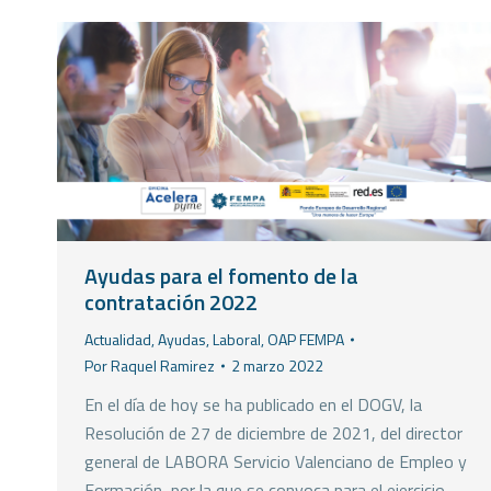
Ayudas para el fomento de la
contratación 2022
Actualidad
,
Ayudas
,
Laboral
,
OAP FEMPA
Por
Raquel Ramirez
2 marzo 2022
En el día de hoy se ha publicado en el DOGV, la
Resolución de 27 de diciembre de 2021, del director
general de LABORA Servicio Valenciano de Empleo y
Formación, por la que se convoca para el ejercicio