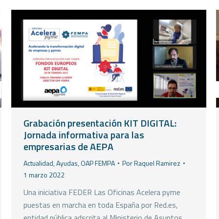
Grabación presentación KIT DIGITAL:
Jornada informativa para las
empresarias de AEPA
Actualidad
,
Ayudas
,
OAP FEMPA
Por
Raquel Ramirez
1 marzo 2022
Una iniciativa FEDER Las Oficinas Acelera pyme
puestas en marcha en toda España por Red.es,
entidad pública adscrita al Ministerio de Asuntos