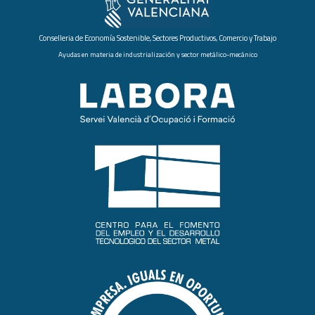
Conselleria de Economía Sostenible, Sectores Productivos, Comercio y Trabajo
Ayudas en materia de industrialización y sector metálico-mecánico