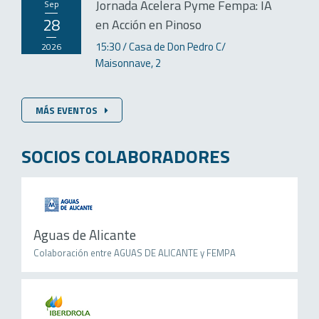
Jornada Acelera Pyme Fempa: IA
sep
28
en Acción en Pinoso
15:30
Casa de Don Pedro C/
2026
Maisonnave, 2
MÁS EVENTOS
SOCIOS COLABORADORES
Aguas de Alicante
Colaboración entre AGUAS DE ALICANTE y FEMPA