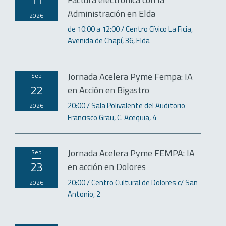
11
Administración en Elda
2026
de 10:00 a 12:00
Centro Cívico La Ficia,
Avenida de Chapí, 36, Elda
Jornada Acelera Pyme Fempa: IA
sep
22
en Acción en Bigastro
20:00
Sala Polivalente del Auditorio
2026
Francisco Grau, C. Acequia, 4
Jornada Acelera Pyme FEMPA: IA
sep
23
en acción en Dolores
20:00
Centro Cultural de Dolores c/ San
2026
Antonio, 2