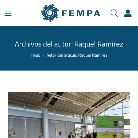
Archivos del autor:
Raquel Ramirez
Estás aquí:
Inicio
Autor del artículo Raquel Ramirez