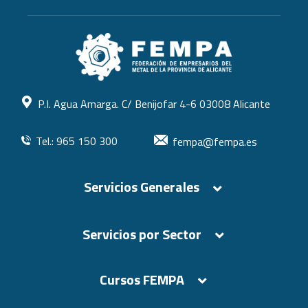
P.I. Agua Amarga. C/ Benijofar 4-6 03008 Alicante
Tel.: 965 150 300
fempa@fempa.es
Servicios Generales
Servicios por Sector
Cursos FEMPA