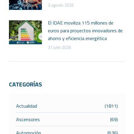
3 agosto 2026
El IDAE moviliza 115 millones de
euros para proyectos innovadores de
ahorro y eficiencia energética
31 julio 2026
CATEGORÍAS
Actualidad
(1811)
Ascensores
(69)
Automoción
(636)