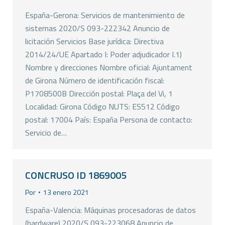
España-Gerona: Servicios de mantenimiento de
sistemas 2020/S 093-222342 Anuncio de
licitación Servicios Base jurídica: Directiva
2014/24/UE Apartado I: Poder adjudicador I.1)
Nombre y direcciones Nombre oficial: Ajuntament
de Girona Número de identificación fiscal:
P1708500B Dirección postal: Plaça del Vi, 1
Localidad: Girona Código NUTS: ES512 Código
postal: 17004 País: España Persona de contacto:
Servicio de…
CONCRUSO ID 1869005
Por
13 enero 2021
España-Valencia: Máquinas procesadoras de datos
(hardware) 2020/S 093-223068 Anuncio de