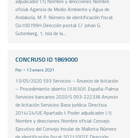
adjudicador I.1) Nombre y direcciones Nombre
oficial: Agencia de Medio Ambiente y Agua de
Andalucía, M. P. Número de identificación fiscal:
Q4100799H Dirección postal: C/ Johan G.
Gutenberg, 1, Isla de la…
CONCRUSO ID 1869000
Por
13 enero 2021
13/05/2020 S93 Servicios – Anuncio de licitación
– Procedimiento abierto I.II.III.IV.VI. España-Palma:
Servicios bancarios 2020/S 093-222336 Anuncio
de licitación Servicios Base jurídica: Directiva
2014/24/UE Apartado I: Poder adjudicador I.1)
Nombre y direcciones Nombre oficial: Consejo
Ejecutivo del Consejo Insular de Mallorca Número
de identificación fiscal: S0711002F Dirección