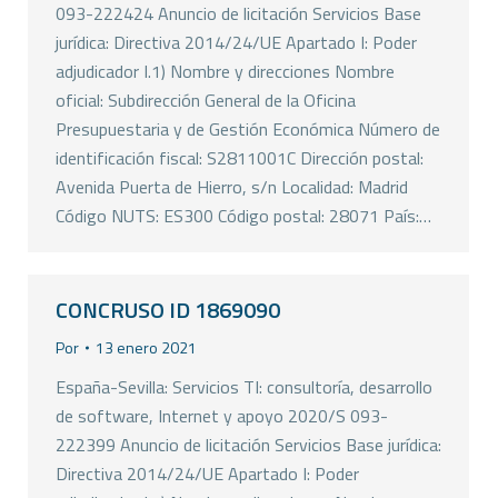
093-222424 Anuncio de licitación Servicios Base
jurídica: Directiva 2014/24/UE Apartado I: Poder
adjudicador I.1) Nombre y direcciones Nombre
oficial: Subdirección General de la Oficina
Presupuestaria y de Gestión Económica Número de
identificación fiscal: S2811001C Dirección postal:
Avenida Puerta de Hierro, s/n Localidad: Madrid
Código NUTS: ES300 Código postal: 28071 País:…
CONCRUSO ID 1869090
Por
13 enero 2021
España-Sevilla: Servicios TI: consultoría, desarrollo
de software, Internet y apoyo 2020/S 093-
222399 Anuncio de licitación Servicios Base jurídica:
Directiva 2014/24/UE Apartado I: Poder