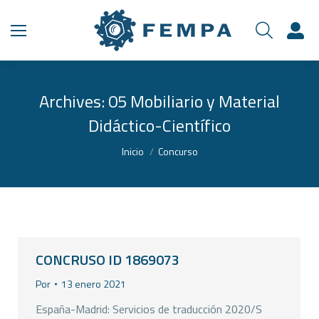
Archives:
05 Mobiliario y Material
Didáctico-Científico
Estás aquí:
Inicio
Concurso
CONCRUSO ID 1869073
Por
13 enero 2021
España-Madrid: Servicios de traducción 2020/S