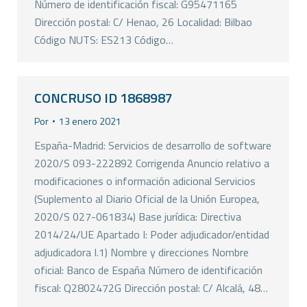
Número de identificación fiscal: G95471165
Dirección postal: C/ Henao, 26 Localidad: Bilbao
Código NUTS: ES213 Código…
CONCRUSO ID 1868987
Por
13 enero 2021
España-Madrid: Servicios de desarrollo de software
2020/S 093-222892 Corrigenda Anuncio relativo a
modificaciones o información adicional Servicios
(Suplemento al Diario Oficial de la Unión Europea,
2020/S 027-061834) Base jurídica: Directiva
2014/24/UE Apartado I: Poder adjudicador/entidad
adjudicadora I.1) Nombre y direcciones Nombre
oficial: Banco de España Número de identificación
fiscal: Q2802472G Dirección postal: C/ Alcalá, 48…