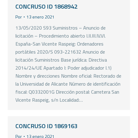
CONCRUSO ID 1868942
Por
13 enero 2021
13/05/2020 S93 Suministros – Anuncio de
licitación – Procedimiento abierto I.II.III.IV.VI.
España-San Vicente Raspeig: Ordenadores
portátiles 2020/S 093-221632 Anuncio de
licitación Suministros Base jurídica: Directiva
2014/24/UE Apartado I: Poder adjudicador I.1)
Nombre y direcciones Nombre oficial: Rectorado de
la Universidad de Alicante Número de identificación
fiscal: Q0332001G Dirección postal: Carretera San
Vicente Raspeig, s/n Localidad:…
CONCRUSO ID 1869163
Por
13 enero 2021