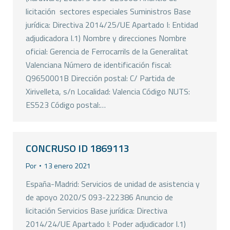
licitación  sectores especiales Suministros Base
jurídica: Directiva 2014/25/UE Apartado I: Entidad
adjudicadora I.1) Nombre y direcciones Nombre
oficial: Gerencia de Ferrocarrils de la Generalitat
Valenciana Número de identificación fiscal:
Q9650001B Dirección postal: C/ Partida de
Xirivelleta, s/n Localidad: Valencia Código NUTS:
ES523 Código postal:…
CONCRUSO ID 1869113
Por
13 enero 2021
España-Madrid: Servicios de unidad de asistencia y
de apoyo 2020/S 093-222386 Anuncio de
licitación Servicios Base jurídica: Directiva
2014/24/UE Apartado I: Poder adjudicador I.1)