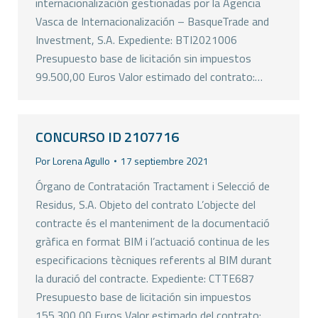
internacionalización gestionadas por la Agencia
Vasca de Internacionalización – BasqueTrade and
Investment, S.A. Expediente: BTI2021006
Presupuesto base de licitación sin impuestos
99.500,00 Euros Valor estimado del contrato:…
CONCURSO ID 2107716
Por
Lorena Agullo
17 septiembre 2021
Órgano de Contratación Tractament i Selecció de
Residus, S.A. Objeto del contrato L’objecte del
contracte és el manteniment de la documentació
gràfica en format BIM i l’actuació continua de les
especificacions tècniques referents al BIM durant
la duració del contracte. Expediente: CTTE687
Presupuesto base de licitación sin impuestos
155.300,00 Euros Valor estimado del contrato: