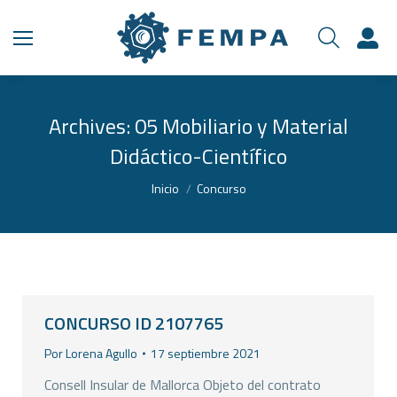
Archives:
05 Mobiliario y Material
Didáctico-Científico
Estás aquí:
Inicio
Concurso
CONCURSO ID 2107765
Por
Lorena Agullo
17 septiembre 2021
Consell Insular de Mallorca Objeto del contrato