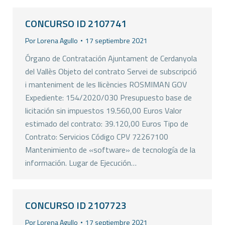
CONCURSO ID 2107741
Por
Lorena Agullo
17 septiembre 2021
Órgano de Contratación Ajuntament de Cerdanyola
del Vallès Objeto del contrato Servei de subscripció
i manteniment de les llicències ROSMIMAN GOV
Expediente: 154/2020/030 Presupuesto base de
licitación sin impuestos 19.560,00 Euros Valor
estimado del contrato: 39.120,00 Euros Tipo de
Contrato: Servicios Código CPV 72267100
Mantenimiento de «software» de tecnología de la
información. Lugar de Ejecución…
CONCURSO ID 2107723
Por
Lorena Agullo
17 septiembre 2021