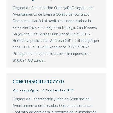
Órgano de Contratación Concejalía Delegada del
Ayuntamiento de Eivissa Objeto del contrato
Obres instal·lació fotovoltaica connectada a la
xarxa elèctrica en col·legis Sa Bodega, Can Misses,
Sa Joveria, Cas Serres i Can Cantó, Edif. CETIS i
Biblioteca pública Can Ventosa (lots) Cofinançat per
fons FEDER-EDUSI Expediente: 22717/2021
Presupuesto base de licitación sin impuestos
810.091,88 Euros…
CONCURSO ID 2107770
Por
Lorena Agullo
17 septiembre 2021
Órgano de Contratación Junta de Gobierno del
Ayuntamiento de Posadas Objeto del contrato
Contrato de obra para la reforma de la instalación