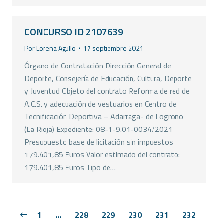
CONCURSO ID 2107639
Por
Lorena Agullo
17 septiembre 2021
Órgano de Contratación Dirección General de
Deporte, Consejería de Educación, Cultura, Deporte
y Juventud Objeto del contrato Reforma de red de
A.C.S. y adecuación de vestuarios en Centro de
Tecnificación Deportiva – Adarraga- de Logroño
(La Rioja) Expediente: 08-1-9.01-0034/2021
Presupuesto base de licitación sin impuestos
179.401,85 Euros Valor estimado del contrato:
179.401,85 Euros Tipo de…
1
…
228
229
230
231
232