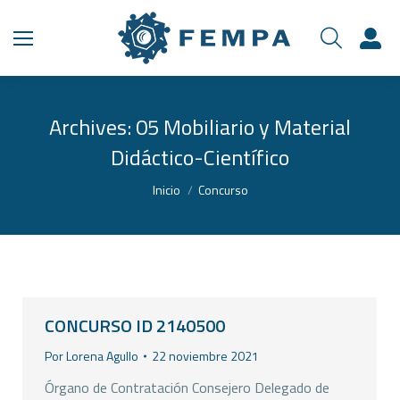
Archives:
05 Mobiliario y Material
Didáctico-Científico
Estás aquí:
Inicio
Concurso
CONCURSO ID 2140500
Por
Lorena Agullo
22 noviembre 2021
Órgano de Contratación Consejero Delegado de