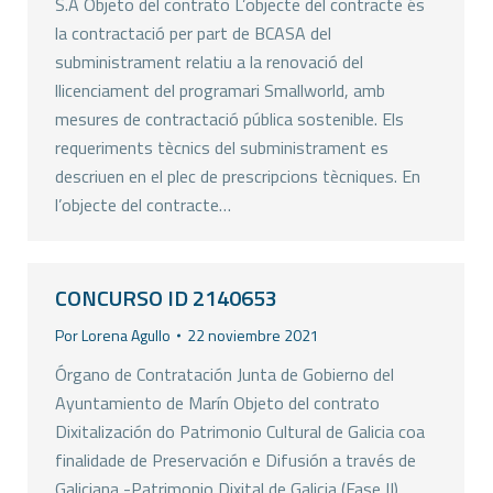
S.A Objeto del contrato L’objecte del contracte és
la contractació per part de BCASA del
subministrament relatiu a la renovació del
llicenciament del programari Smallworld, amb
mesures de contractació pública sostenible. Els
requeriments tècnics del subministrament es
descriuen en el plec de prescripcions tècniques. En
l’objecte del contracte…
CONCURSO ID 2140653
Por
Lorena Agullo
22 noviembre 2021
Órgano de Contratación Junta de Gobierno del
Ayuntamiento de Marín Objeto del contrato
Dixitalización do Patrimonio Cultural de Galicia coa
finalidade de Preservación e Difusión a través de
Galiciana -Patrimonio Dixital de Galicia (Fase II)