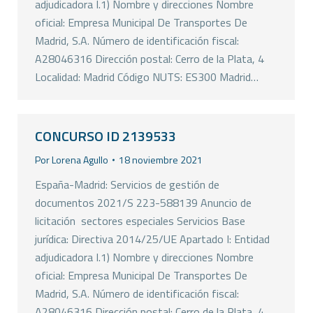
adjudicadora I.1) Nombre y direcciones Nombre
oficial: Empresa Municipal De Transportes De
Madrid, S.A. Número de identificación fiscal:
A28046316 Dirección postal: Cerro de la Plata, 4
Localidad: Madrid Código NUTS: ES300 Madrid…
CONCURSO ID 2139533
Por
Lorena Agullo
18 noviembre 2021
España-Madrid: Servicios de gestión de
documentos 2021/S 223-588139 Anuncio de
licitación  sectores especiales Servicios Base
jurídica: Directiva 2014/25/UE Apartado I: Entidad
adjudicadora I.1) Nombre y direcciones Nombre
oficial: Empresa Municipal De Transportes De
Madrid, S.A. Número de identificación fiscal:
A28046316 Dirección postal: Cerro de la Plata, 4