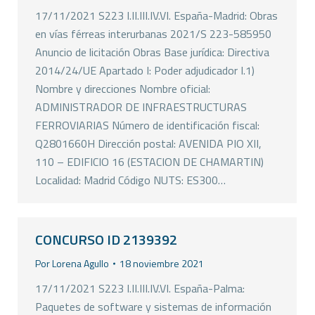
17/11/2021 S223 I.II.III.IV.VI. España-Madrid: Obras
en vías férreas interurbanas 2021/S 223-585950
Anuncio de licitación Obras Base jurídica: Directiva
2014/24/UE Apartado I: Poder adjudicador I.1)
Nombre y direcciones Nombre oficial:
ADMINISTRADOR DE INFRAESTRUCTURAS
FERROVIARIAS Número de identificación fiscal:
Q2801660H Dirección postal: AVENIDA PIO XII,
110 – EDIFICIO 16 (ESTACION DE CHAMARTIN)
Localidad: Madrid Código NUTS: ES300…
CONCURSO ID 2139392
Por
Lorena Agullo
18 noviembre 2021
17/11/2021 S223 I.II.III.IV.VI. España-Palma:
Paquetes de software y sistemas de información