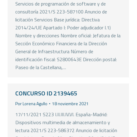
Servicios de programación de software y de
consultoría 2021/S 223-587100 Anuncio de
licitación Servicios Base jurídica: Directiva
2014/24/UE Apartado I: Poder adjudicador I.1)
Nombre y direcciones Nombre oficial: Jefatura de la
Sección Económico Financiera de la Dirección
General de Infraestructura Número de
identificación fiscal: S2800643E Dirección postal:
Paseo de la Castellana,…
CONCURSO ID 2139465
Por
Lorena Agullo
18 noviembre 2021
17/11/2021 S223 I.II.III.IV.VI. España-Madrid:
Dispositivos multimedia de almacenamiento y
lectura 2021/S 223-586372 Anuncio de licitación