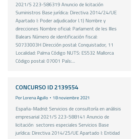
2021/S 223-586319 Anuncio de licitación
Suministros Base jurídica: Directiva 2014/24/UE
Apartado I: Poder adjudicador I.1) Nombre y
direcciones Nombre oficial: Parlament de les Illes
Balears Número de identificación fiscal:
S0733003H Dirección postal: Conquistador, 11
Localidad: Palma Código NUTS: ES532 Mallorca
Código postal: 07001 País:…
CONCURSO ID 2139554
Por
Lorena Agullo
18 noviembre 2021
España-Madrid: Servicios de consultoría en análisis
empresarial 2021/S 223-588141 Anuncio de
licitación  sectores especiales Servicios Base
jurídica: Directiva 2014/25/UE Apartado I: Entidad