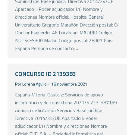
Suministros Base jurídica: Directiva 2014/24/UE
Apartado I: Poder adjudicador I.1) Nombre y
direcciones Nombre oficial: Hospital General
Universitario Gregorio Marañón Dirección postal: C/
Doctor Esquerdo, 46 Localidad: MADRID Código
NUTS: ES300 Madrid Código postal: 28007 País:
España Persona de contacto:…
CONCURSO ID 2139383
Por
Lorena Agullo
18 noviembre 2021
España-Vitoria-Gasteiz: Servicios de apoyo
informático y de consultoría 2021/S 223-587169
Anuncio de licitación Servicios Base jurídica:
Directiva 2014/24/UE Apartado I: Poder
adjudicador I.1) Nombre y direcciones Nombre
oficial: EJIE, S.A. – Sociedad Informática del