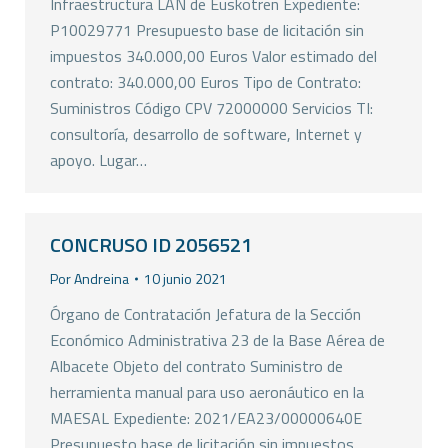
Infraestructura LAN de Euskotren Expediente:
P10029771 Presupuesto base de licitación sin
impuestos 340.000,00 Euros Valor estimado del
contrato: 340.000,00 Euros Tipo de Contrato:
Suministros Código CPV 72000000 Servicios TI:
consultoría, desarrollo de software, Internet y
apoyo. Lugar…
CONCRUSO ID 2056521
Por
Andreina
10 junio 2021
Órgano de Contratación Jefatura de la Sección
Económico Administrativa 23 de la Base Aérea de
Albacete Objeto del contrato Suministro de
herramienta manual para uso aeronáutico en la
MAESAL Expediente: 2021/EA23/00000640E
Presupuesto base de licitación sin impuestos