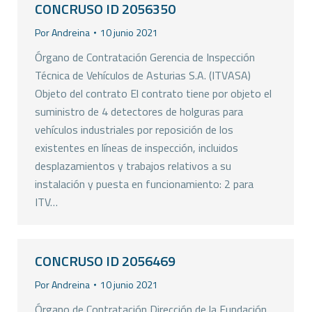
CONCRUSO ID 2056350
Por
Andreina
10 junio 2021
Órgano de Contratación Gerencia de Inspección
Técnica de Vehículos de Asturias S.A. (ITVASA)
Objeto del contrato El contrato tiene por objeto el
suministro de 4 detectores de holguras para
vehículos industriales por reposición de los
existentes en líneas de inspección, incluidos
desplazamientos y trabajos relativos a su
instalación y puesta en funcionamiento: 2 para
ITV…
CONCRUSO ID 2056469
Por
Andreina
10 junio 2021
Órgano de Contratación Dirección de la Fundación