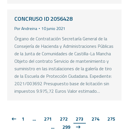
CONCRUSO ID 2056428
Por
Andreina
10 junio 2021
Órgano de Contratación Secretaría General de la
Consejería de Hacienda y Administraciones Públicas
de la Junta de Comunidades de Castilla-La Mancha
Objeto del contrato Servicio de mantenimiento y
suministro en las instalaciones de la galería de tiro
de la Escuela de Protección Ciudadana. Expediente:
2021/003692 Presupuesto base de licitación sin
impuestos 9.975,72 Euros Valor estimado…
1
…
271
272
273
274
275
…
299