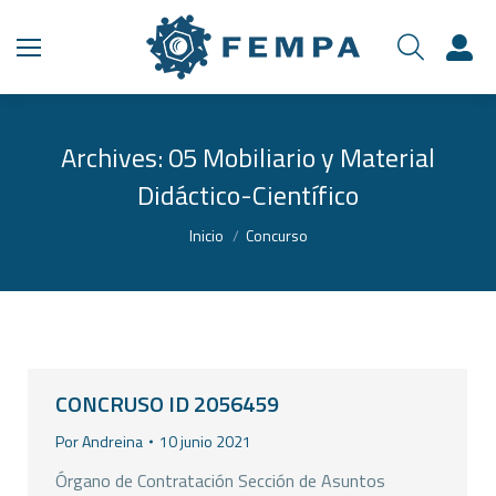
Archives:
05 Mobiliario y Material
Didáctico-Científico
Estás aquí:
Inicio
Concurso
CONCRUSO ID 2056459
Por
Andreina
10 junio 2021
Órgano de Contratación Sección de Asuntos