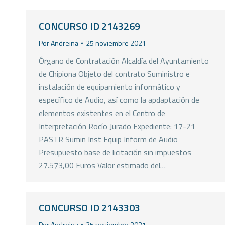
CONCURSO ID 2143269
Por
Andreina
25 noviembre 2021
Órgano de Contratación Alcaldía del Ayuntamiento
de Chipiona Objeto del contrato Suministro e
instalación de equipamiento informático y
específico de Audio, así como la apdaptación de
elementos existentes en el Centro de
Interpretación Rocío Jurado Expediente: 17-21
PASTR Sumin Inst Equip Inform de Audio
Presupuesto base de licitación sin impuestos
27.573,00 Euros Valor estimado del…
CONCURSO ID 2143303
Por
Andreina
25 noviembre 2021