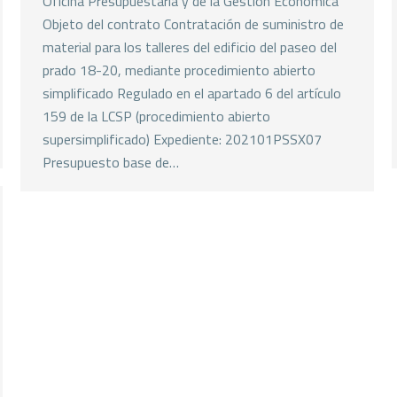
Oficina Presupuestaria y de la Gestión Económica
Objeto del contrato Contratación de suministro de
material para los talleres del edificio del paseo del
prado 18-20, mediante procedimiento abierto
simplificado Regulado en el apartado 6 del artículo
159 de la LCSP (procedimiento abierto
supersimplificado) Expediente: 202101PSSX07
Presupuesto base de…