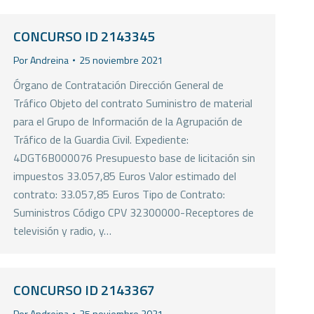
CONCURSO ID 2143345
Por
Andreina
25 noviembre 2021
Órgano de Contratación Dirección General de
Tráfico Objeto del contrato Suministro de material
para el Grupo de Información de la Agrupación de
Tráfico de la Guardia Civil. Expediente:
4DGT6B000076 Presupuesto base de licitación sin
impuestos 33.057,85 Euros Valor estimado del
contrato: 33.057,85 Euros Tipo de Contrato:
Suministros Código CPV 32300000-Receptores de
televisión y radio, y…
CONCURSO ID 2143367
Por
Andreina
25 noviembre 2021