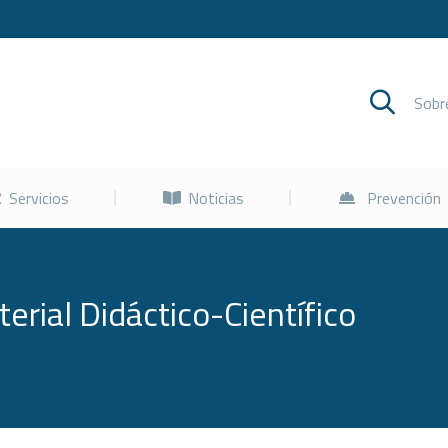
Cursos
Servicios
Noticias
Sob
Servicios
Noticias
Prevención
erial Didáctico-Científico