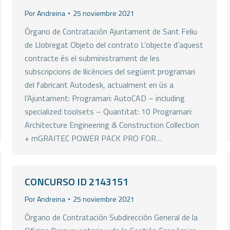
Por
Andreina
25 noviembre 2021
Órgano de Contratación Ajuntament de Sant Feliu
de Llobregat Objeto del contrato L’objecte d’aquest
contracte és el subministrament de les
subscripcions de llicències del següent programari
del fabricant Autodesk, actualment en ús a
l’Ajuntament: Programari: AutoCAD – including
specialized toolsets – Quantitat: 10 Programari:
Architecture Engineering & Construction Collection
+ mGRAITEC POWER PACK PRO FOR…
CONCURSO ID 2143151
Por
Andreina
25 noviembre 2021
Órgano de Contratación Subdirección General de la