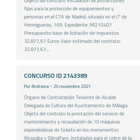
Objeto del contrato Instalación de protecciones
fijas para la protección de equipamientos y
personas en el CTA de Madrid, situado en el Cº de
Hormigueras, 169. Expediente: MI210407
Presupuesto base de licitación sin impuestos
32.877,67 Euros Valor estimado del contrato:
32.877,67…
CONCURSO ID 2143389
Por
Andreina
25 noviembre 2021
Órgano de Contratación Teniente de Alcalde
Delegada de Cultura del Ayuntamiento de Málaga
Objeto del contrato la prestación del servicio de
mantenimiento y recaudación de 10 máquinas
expendedoras de tickets en los monumentos
Alcazaba y Gibralfaro, instaladas para el cobro de la