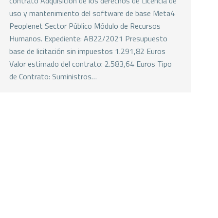
contrato Adquisición de los derechos de Licencia de
uso y mantenimiento del software de base Meta4
Peoplenet Sector Público Módulo de Recursos
Humanos. Expediente: AB22/2021 Presupuesto
base de licitación sin impuestos 1.291,82 Euros
Valor estimado del contrato: 2.583,64 Euros Tipo
de Contrato: Suministros…