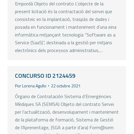
Empordà Objeto del contrato L’objecte de la
present licitació és la contractació del servei que
consisteic en la implantació, traspàs de dades i
posada en funcionament i manteniment d’una eina
informàtica mitjançant tecnologia “Software as a
Service (SaaS)”, destinada a la gestió per mitjans
electrònics dels processos administratius,…
CONCURSO ID 2124459
Por
Lorena Agullo
22 octubre 2021
Órgano de Contratación Sistema d’Emergències
Mèdiques SA (SEMSA) Objeto del contrato Servei
per l’actualització, desenvolupament i manteniment
de la plataforma de formació, Sistema de Gestió
de l’Aprenentage, (SGA a partir d’ara) Form@sem