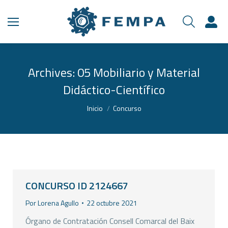
Archives:
05 Mobiliario y Material
Didáctico-Científico
Estás aquí:
Inicio
Concurso
CONCURSO ID 2124667
Por
Lorena Agullo
22 octubre 2021
Órgano de Contratación Consell Comarcal del Baix