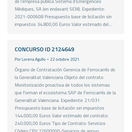
de l’empresa pública Sistema d’Emergències
Mèdiques, SA (en endavant SEM). Expediente:
2021-000608 Presupuesto base de licitación sin
impuestos 34.800,00 Euros Valor estimado del…
CONCURSO ID 2124649
Por
Lorena Agullo
22 octubre 2021
Órgano de Contratación Gerencia de Ferrocarrils de
la Generalitat Valenciana Objeto del contrato
Monitorización proactiva de todos los sistemas
que forman el ecosistema SAP de Ferrocarrils de la
Generalitat Valenciana. Expediente: 21/031
Presupuesto base de licitación sin impuestos
144.000,00 Euros Valor estimado del contrato:
240.000,00 Euros Tipo de Contrato: Servicios
Código CPV 72600000-Servicios de apoyo…