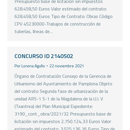
Presupuesto base de licitación sin impuestos
628.458,50 Euros Valor estimado del contrato:
628.458,50 Euros Tipo de Contrato: Obras Código
CPV 45230000-Trabajos de construcción de
tuberías, líneas de…
CONCURSO ID 2140502
Por
Lorena Agullo
22 noviembre 2021
Órgano de Contratación Consejo de la Gerencia de
Urbanismo del Ayuntamiento de Pamplona Objeto
del contrato Segunda fase de urbanización de la
unidad ARS-1 S-1 de la Magdalena de la U.I. V
(Txantrea) del Plan Municipal Expediente:
3190_cont_obra/2021/32 Presupuesto base de
licitación sin impuestos 2.750.124,33 Euros Valor
estimado del contrato: 3.025.136,76 Euros Tipo de