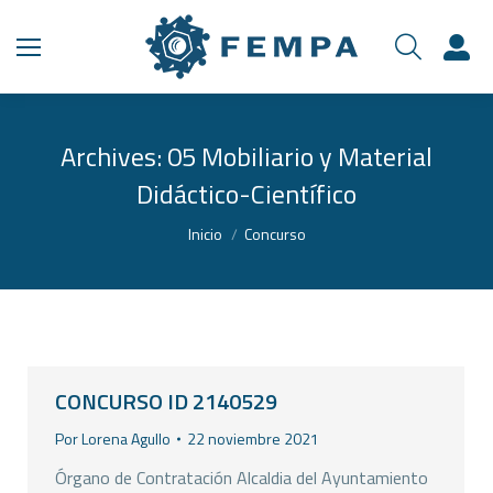
Archives:
05 Mobiliario y Material
Didáctico-Científico
Estás aquí:
Inicio
Concurso
CONCURSO ID 2140529
Por
Lorena Agullo
22 noviembre 2021
Órgano de Contratación Alcaldia del Ayuntamiento