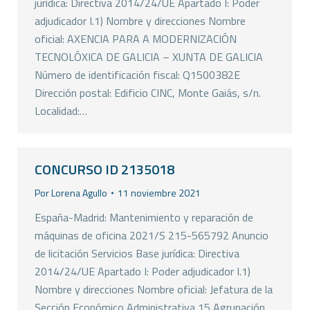
jurídica: Directiva 2014/24/UE Apartado I: Poder
adjudicador I.1) Nombre y direcciones Nombre
oficial: AXENCIA PARA A MODERNIZACIÓN
TECNOLÓXICA DE GALICIA – XUNTA DE GALICIA
Número de identificación fiscal: Q1500382E
Dirección postal: Edificio CINC, Monte Gaiás, s/n.
Localidad:…
CONCURSO ID 2135018
Por
Lorena Agullo
11 noviembre 2021
España-Madrid: Mantenimiento y reparación de
máquinas de oficina 2021/S 215-565792 Anuncio
de licitación Servicios Base jurídica: Directiva
2014/24/UE Apartado I: Poder adjudicador I.1)
Nombre y direcciones Nombre oficial: Jefatura de la
Sección Económico Administrativa 15 Agrupación