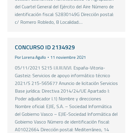
del Cuartel General del Ejército del Aire Número de
identificación fiscal: S2830149G Dirección postal:
c/ Romero Robledo, 8 Localidad:…
CONCURSO ID 2134929
Por
Lorena Agullo
11 noviembre 2021
05/11/2021 S215 I.II.III.IV.VI. España-Vitoria-
Gasteiz: Servicios de apoyo informático técnico
2021/S 215-565677 Anuncio de licitación Servicios
Base jurídica: Directiva 2014/24/UE Apartado I:
Poder adjudicador I.1) Nombre y direcciones
Nombre oficial: EJIE, S.A. – Sociedad Informática
del Gobierno Vasco – EJIE-Sociedad Informática del
Gobierno Vasco Número de identificación fiscal:
A01022664 Dirección postal: Mediterráneo, 14