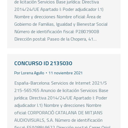
de licitación Servicios Base jurídica: Directiva
2014/24/UE Apartado I: Poder adjudicador I.1)
Nombre y direcciones Nombre oficial: Área de
Gobierno de Familias, Igualdad y Bienestar Social
Número de identificación fiscal: P2807900B
Dirección postal: Paseo de la Chopera, 41…
CONCURSO ID 2135030
Por
Lorena Agullo
11 noviembre 2021
España-Barcelona: Servicios de Internet 2021/S
215-565765 Anuncio de licitación Servicios Base
jurídica: Directiva 2014/24/UE Apartado I: Poder
adjudicador I.1) Nombre y direcciones Nombre
oficial: CORPORACIÓ CATALANA DE MITJANS
AUDIOVISUALS, S.A. Número de identificación
fiscal: ESA08849622 Dirección postal: Carrer Oriol