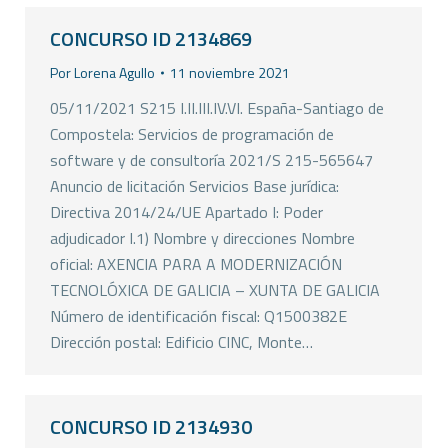
CONCURSO ID 2134869
Por
Lorena Agullo
11 noviembre 2021
05/11/2021 S215 I.II.III.IV.VI. España-Santiago de
Compostela: Servicios de programación de
software y de consultoría 2021/S 215-565647
Anuncio de licitación Servicios Base jurídica:
Directiva 2014/24/UE Apartado I: Poder
adjudicador I.1) Nombre y direcciones Nombre
oficial: AXENCIA PARA A MODERNIZACIÓN
TECNOLÓXICA DE GALICIA – XUNTA DE GALICIA
Número de identificación fiscal: Q1500382E
Dirección postal: Edificio CINC, Monte…
CONCURSO ID 2134930