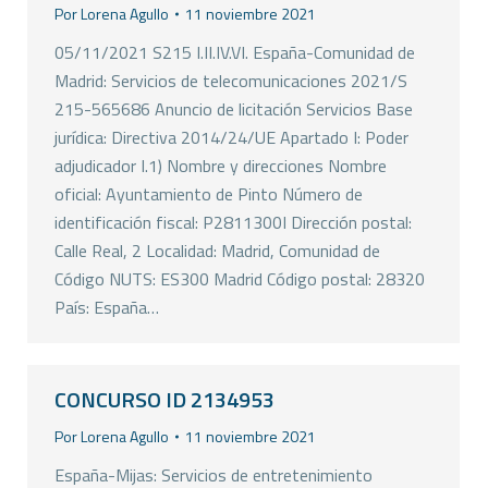
Por
Lorena Agullo
11 noviembre 2021
05/11/2021 S215 I.II.IV.VI. España-Comunidad de
Madrid: Servicios de telecomunicaciones 2021/S
215-565686 Anuncio de licitación Servicios Base
jurídica: Directiva 2014/24/UE Apartado I: Poder
adjudicador I.1) Nombre y direcciones Nombre
oficial: Ayuntamiento de Pinto Número de
identificación fiscal: P2811300I Dirección postal:
Calle Real, 2 Localidad: Madrid, Comunidad de
Código NUTS: ES300 Madrid Código postal: 28320
País: España…
CONCURSO ID 2134953
Por
Lorena Agullo
11 noviembre 2021
España-Mijas: Servicios de entretenimiento