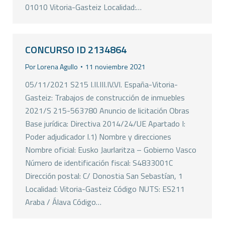
01010 Vitoria-Gasteiz Localidad:…
CONCURSO ID 2134864
Por
Lorena Agullo
11 noviembre 2021
05/11/2021 S215 I.II.III.IV.VI. España-Vitoria-
Gasteiz: Trabajos de construcción de inmuebles
2021/S 215-563780 Anuncio de licitación Obras
Base jurídica: Directiva 2014/24/UE Apartado I:
Poder adjudicador I.1) Nombre y direcciones
Nombre oficial: Eusko Jaurlaritza – Gobierno Vasco
Número de identificación fiscal: S4833001C
Dirección postal: C/ Donostia San Sebastían, 1
Localidad: Vitoria-Gasteiz Código NUTS: ES211
Araba / Álava Código…