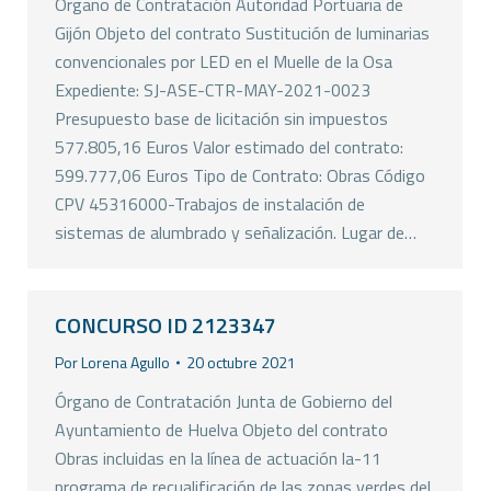
Órgano de Contratación Autoridad Portuaria de
Gijón Objeto del contrato Sustitución de luminarias
convencionales por LED en el Muelle de la Osa
Expediente: SJ-ASE-CTR-MAY-2021-0023
Presupuesto base de licitación sin impuestos
577.805,16 Euros Valor estimado del contrato:
599.777,06 Euros Tipo de Contrato: Obras Código
CPV 45316000-Trabajos de instalación de
sistemas de alumbrado y señalización. Lugar de…
CONCURSO ID 2123347
Por
Lorena Agullo
20 octubre 2021
Órgano de Contratación Junta de Gobierno del
Ayuntamiento de Huelva Objeto del contrato
Obras incluidas en la línea de actuación la-11
programa de recualificación de las zonas verdes del