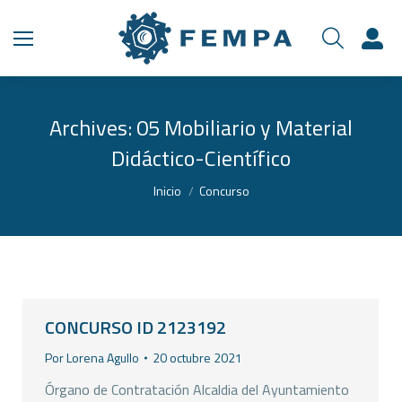
Archives:
05 Mobiliario y Material
Didáctico-Científico
Estás aquí:
Inicio
Concurso
CONCURSO ID 2123192
Por
Lorena Agullo
20 octubre 2021
Órgano de Contratación Alcaldia del Ayuntamiento