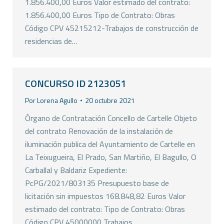
1.856.400,00 Euros Valor estimado del contrato:
1.856.400,00 Euros Tipo de Contrato: Obras
Código CPV 45215212-Trabajos de construcción de
residencias de…
CONCURSO ID 2123051
Por
Lorena Agullo
20 octubre 2021
Órgano de Contratación Concello de Cartelle Objeto
del contrato Renovación de la instalación de
iluminación publica del Ayuntamiento de Cartelle en
La Teixugueira, El Prado, San Martiño, El Bagullo, O
Carballal y Baldariz Expediente:
PcPG/2021/803135 Presupuesto base de
licitación sin impuestos 168.848,82 Euros Valor
estimado del contrato: Tipo de Contrato: Obras
Código CPV 45000000 Trabajos…