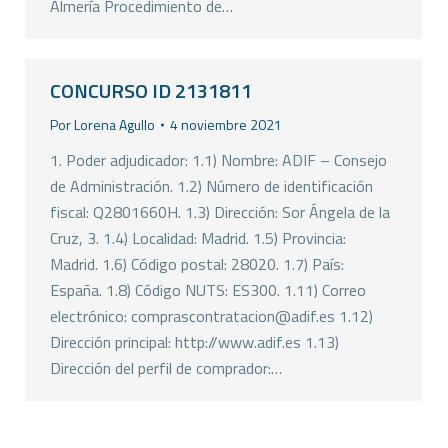
Almería Procedimiento de…
CONCURSO ID 2131811
Por
Lorena Agullo
4 noviembre 2021
1. Poder adjudicador: 1.1) Nombre: ADIF – Consejo
de Administración. 1.2) Número de identificación
fiscal: Q2801660H. 1.3) Dirección: Sor Ángela de la
Cruz, 3. 1.4) Localidad: Madrid. 1.5) Provincia:
Madrid. 1.6) Código postal: 28020. 1.7) País:
España. 1.8) Código NUTS: ES300. 1.11) Correo
electrónico: comprascontratacion@adif.es 1.12)
Dirección principal: http://www.adif.es 1.13)
Dirección del perfil de comprador:…