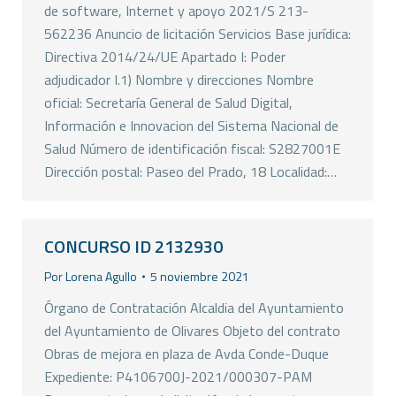
de software, Internet y apoyo 2021/S 213-
562236 Anuncio de licitación Servicios Base jurídica:
Directiva 2014/24/UE Apartado I: Poder
adjudicador I.1) Nombre y direcciones Nombre
oficial: Secretaría General de Salud Digital,
Información e Innovacion del Sistema Nacional de
Salud Número de identificación fiscal: S2827001E
Dirección postal: Paseo del Prado, 18 Localidad:…
CONCURSO ID 2132930
Por
Lorena Agullo
5 noviembre 2021
Órgano de Contratación Alcaldia del Ayuntamiento
del Ayuntamiento de Olivares Objeto del contrato
Obras de mejora en plaza de Avda Conde-Duque
Expediente: P4106700J-2021/000307-PAM