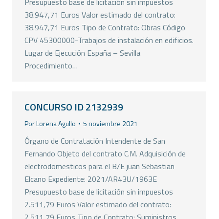
Presupuesto base de licitación sin impuestos
38.947,71 Euros Valor estimado del contrato:
38.947,71 Euros Tipo de Contrato: Obras Código
CPV 45300000-Trabajos de instalación en edificios.
Lugar de Ejecución España – Sevilla
Procedimiento…
CONCURSO ID 2132939
Por
Lorena Agullo
5 noviembre 2021
Órgano de Contratación Intendente de San
Fernando Objeto del contrato C.M. Adquisición de
electrodomesticos para el B/E juan Sebastian
Elcano Expediente: 2021/AR43U/1963E
Presupuesto base de licitación sin impuestos
2.511,79 Euros Valor estimado del contrato:
2.511,79 Euros Tipo de Contrato: Suministros