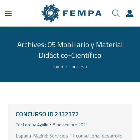
Archives:
05 Mobiliario y Material
Didáctico-Científico
Estás aquí:
Inicio
Concurso
CONCURSO ID 2132372
Por
Lorena Agullo
5 noviembre 2021
España-Madrid: Servicios TI: consultoría, desarrollo