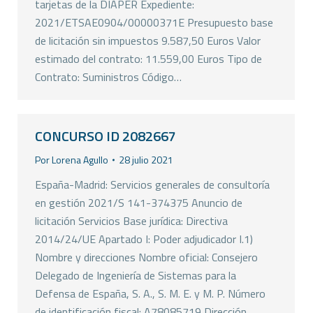
tarjetas de la DIAPER Expediente:
2021/ETSAE0904/00000371E Presupuesto base
de licitación sin impuestos 9.587,50 Euros Valor
estimado del contrato: 11.559,00 Euros Tipo de
Contrato: Suministros Código…
CONCURSO ID 2082667
Por
Lorena Agullo
28 julio 2021
España-Madrid: Servicios generales de consultoría
en gestión 2021/S 141-374375 Anuncio de
licitación Servicios Base jurídica: Directiva
2014/24/UE Apartado I: Poder adjudicador I.1)
Nombre y direcciones Nombre oficial: Consejero
Delegado de Ingeniería de Sistemas para la
Defensa de España, S. A., S. M. E. y M. P. Número
de identificación fiscal: A78085719 Dirección