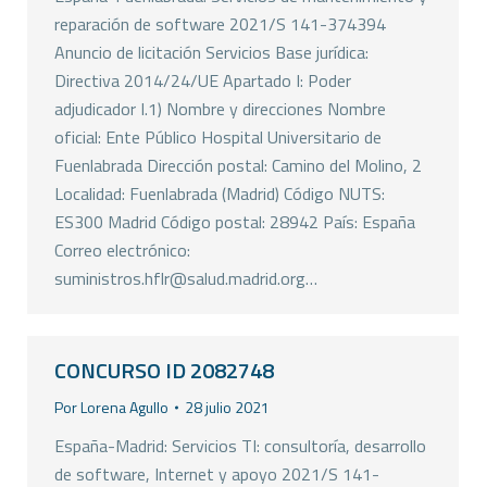
reparación de software 2021/S 141-374394
Anuncio de licitación Servicios Base jurídica:
Directiva 2014/24/UE Apartado I: Poder
adjudicador I.1) Nombre y direcciones Nombre
oficial: Ente Público Hospital Universitario de
Fuenlabrada Dirección postal: Camino del Molino, 2
Localidad: Fuenlabrada (Madrid) Código NUTS:
ES300 Madrid Código postal: 28942 País: España
Correo electrónico:
suministros.hflr@salud.madrid.org…
CONCURSO ID 2082748
Por
Lorena Agullo
28 julio 2021
España-Madrid: Servicios TI: consultoría, desarrollo
de software, Internet y apoyo 2021/S 141-