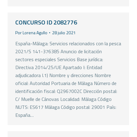
CONCURSO ID 2082776
Por
Lorena Agullo
28 julio 2021
España-Málaga: Servicios relacionados con la pesca
2021/S 141-376385 Anuncio de licitación 
sectores especiales Servicios Base jurídica:
Directiva 2014/25/UE Apartado I: Entidad
adjudicadora I.1) Nombre y direcciones Nombre
oficial: Autoridad Portuaria de Málaga Número de
identificación fiscal: Q2967002C Dirección postal:
C/ Muelle de Cánovas Localidad: Málaga Código
NUTS: ES617 Málaga Código postal: 29001 País:
España…