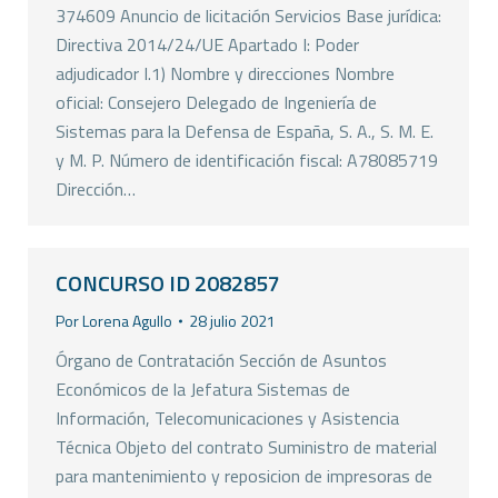
374609 Anuncio de licitación Servicios Base jurídica:
Directiva 2014/24/UE Apartado I: Poder
adjudicador I.1) Nombre y direcciones Nombre
oficial: Consejero Delegado de Ingeniería de
Sistemas para la Defensa de España, S. A., S. M. E.
y M. P. Número de identificación fiscal: A78085719
Dirección…
CONCURSO ID 2082857
Por
Lorena Agullo
28 julio 2021
Órgano de Contratación Sección de Asuntos
Económicos de la Jefatura Sistemas de
Información, Telecomunicaciones y Asistencia
Técnica Objeto del contrato Suministro de material
para mantenimiento y reposicion de impresoras de