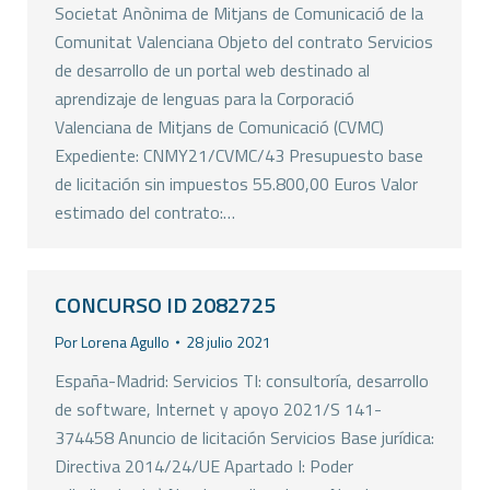
Societat Anònima de Mitjans de Comunicació de la
Comunitat Valenciana Objeto del contrato Servicios
de desarrollo de un portal web destinado al
aprendizaje de lenguas para la Corporació
Valenciana de Mitjans de Comunicació (CVMC)
Expediente: CNMY21/CVMC/43 Presupuesto base
de licitación sin impuestos 55.800,00 Euros Valor
estimado del contrato:…
CONCURSO ID 2082725
Por
Lorena Agullo
28 julio 2021
España-Madrid: Servicios TI: consultoría, desarrollo
de software, Internet y apoyo 2021/S 141-
374458 Anuncio de licitación Servicios Base jurídica:
Directiva 2014/24/UE Apartado I: Poder