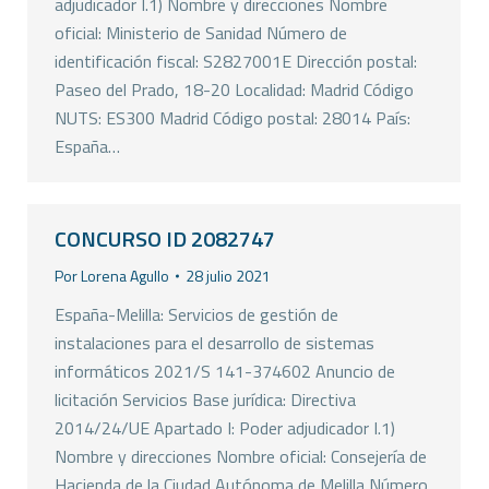
adjudicador I.1) Nombre y direcciones Nombre
oficial: Ministerio de Sanidad Número de
identificación fiscal: S2827001E Dirección postal:
Paseo del Prado, 18-20 Localidad: Madrid Código
NUTS: ES300 Madrid Código postal: 28014 País:
España…
CONCURSO ID 2082747
Por
Lorena Agullo
28 julio 2021
España-Melilla: Servicios de gestión de
instalaciones para el desarrollo de sistemas
informáticos 2021/S 141-374602 Anuncio de
licitación Servicios Base jurídica: Directiva
2014/24/UE Apartado I: Poder adjudicador I.1)
Nombre y direcciones Nombre oficial: Consejería de
Hacienda de la Ciudad Autónoma de Melilla Número