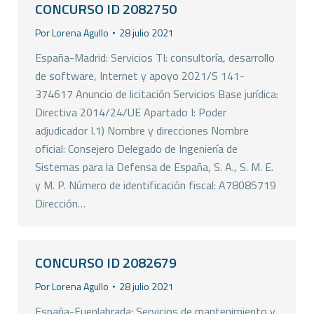
CONCURSO ID 2082750
Por
Lorena Agullo
28 julio 2021
España-Madrid: Servicios TI: consultoría, desarrollo
de software, Internet y apoyo 2021/S 141-
374617 Anuncio de licitación Servicios Base jurídica:
Directiva 2014/24/UE Apartado I: Poder
adjudicador I.1) Nombre y direcciones Nombre
oficial: Consejero Delegado de Ingeniería de
Sistemas para la Defensa de España, S. A., S. M. E.
y M. P. Número de identificación fiscal: A78085719
Dirección…
CONCURSO ID 2082679
Por
Lorena Agullo
28 julio 2021
España-Fuenlabrada: Servicios de mantenimiento y