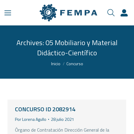
Archives:
05 Mobiliario y Material
Didáctico-Científico
Estás aquí:
Inicio
Concurso
CONCURSO ID 2082914
Por
Lorena Agullo
28 julio 2021
Órgano de Contratación Dirección General de la