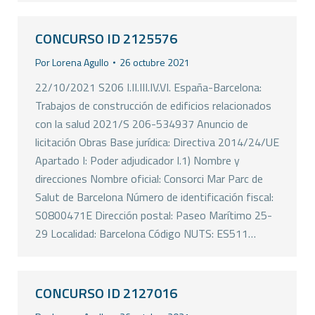
CONCURSO ID 2125576
Por
Lorena Agullo
26 octubre 2021
22/10/2021 S206 I.II.III.IV.VI. España-Barcelona:
Trabajos de construcción de edificios relacionados
con la salud 2021/S 206-534937 Anuncio de
licitación Obras Base jurídica: Directiva 2014/24/UE
Apartado I: Poder adjudicador I.1) Nombre y
direcciones Nombre oficial: Consorci Mar Parc de
Salut de Barcelona Número de identificación fiscal:
S0800471E Dirección postal: Paseo Marítimo 25-
29 Localidad: Barcelona Código NUTS: ES511…
CONCURSO ID 2127016