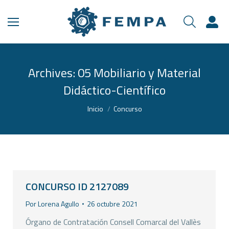
Archives:
05 Mobiliario y Material
Didáctico-Científico
Estás aquí:
Inicio
Concurso
CONCURSO ID 2127089
Por
Lorena Agullo
26 octubre 2021
Órgano de Contratación Consell Comarcal del Vallès