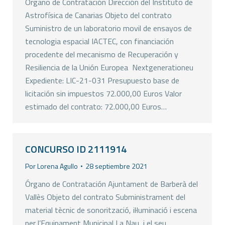
Órgano de Contratación Dirección del Instituto de
Astrofísica de Canarias Objeto del contrato
Suministro de un laboratorio movil de ensayos de
tecnologia espacial IACTEC, con financiación
procedente del mecanismo de Recuperación y
Resiliencia de la Unión Europea  Nextgenerationeu
Expediente: LIC-21-031 Presupuesto base de
licitación sin impuestos 72.000,00 Euros Valor
estimado del contrato: 72.000,00 Euros…
CONCURSO ID 2111914
Por
Lorena Agullo
28 septiembre 2021
Órgano de Contratación Ajuntament de Barberà del
Vallès Objeto del contrato Subministrament del
material tècnic de sonorització, il·luminació i escena
per l’Equipament Municipal La Nau, i el seu