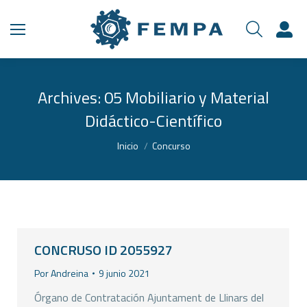
Archives:
05 Mobiliario y Material
Didáctico-Científico
Estás aquí:
Inicio
Concurso
CONCRUSO ID 2055927
Por
Andreina
9 junio 2021
Órgano de Contratación Ajuntament de Llinars del