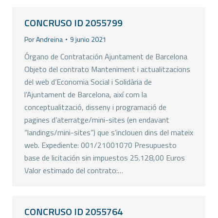
CONCRUSO ID 2055799
Por
Andreina
9 junio 2021
Órgano de Contratación Ajuntament de Barcelona
Objeto del contrato Manteniment i actualitzacions
del web d’Economia Social i Solidària de
l’Ajuntament de Barcelona, així com la
conceptualització, disseny i programació de
pagines d’aterratge/mini-sites (en endavant
“landings/mini-sites”) que s’inclouen dins del mateix
web. Expediente: 001/21001070 Presupuesto
base de licitación sin impuestos 25.128,00 Euros
Valor estimado del contrato:…
CONCRUSO ID 2055764