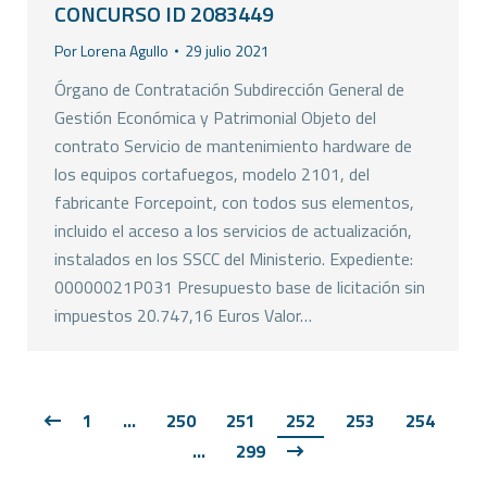
CONCURSO ID 2083449
Por
Lorena Agullo
29 julio 2021
Órgano de Contratación Subdirección General de
Gestión Económica y Patrimonial Objeto del
contrato Servicio de mantenimiento hardware de
los equipos cortafuegos, modelo 2101, del
fabricante Forcepoint, con todos sus elementos,
incluido el acceso a los servicios de actualización,
instalados en los SSCC del Ministerio. Expediente:
00000021P031 Presupuesto base de licitación sin
impuestos 20.747,16 Euros Valor…
1
…
250
251
252
253
254
…
299