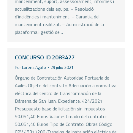
manteniment, suport, assessorament, informes i
actualitzacions dels equips: – Resolució
d’incidències i manteniment. – Garantia del
manteniment realitzat. – Administració de la
plataforma i gestió de…
CONCURSO ID 2083427
Por
Lorena Agullo
29 julio 2021
Órgano de Contratación Autoridad Portuaria de
Avilés Objeto del contrato Adecuación a normativa
eléctrica del centro de transformación de la
Dársena de San Juan. Expediente: 424/2021
Presupuesto base de licitación sin impuestos
50.051,40 Euros Valor estimado del contrato:
50.051,40 Euros Tipo de Contrato: Obras Código
CPV 45317200-Trabajos de instalación eléctrica de