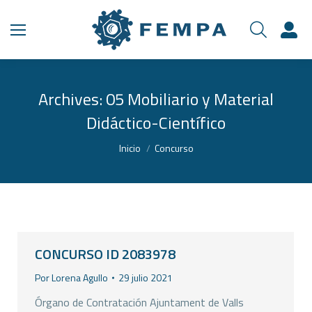
Archives:
05 Mobiliario y Material
Didáctico-Científico
Estás aquí:
Inicio
Concurso
CONCURSO ID 2083978
Por
Lorena Agullo
29 julio 2021
Órgano de Contratación Ajuntament de Valls