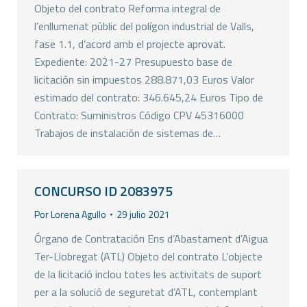
Objeto del contrato Reforma integral de
l’enllumenat públic del polígon industrial de Valls,
fase 1.1, d’acord amb el projecte aprovat.
Expediente: 2021-27 Presupuesto base de
licitación sin impuestos 288.871,03 Euros Valor
estimado del contrato: 346.645,24 Euros Tipo de
Contrato: Suministros Código CPV 45316000
Trabajos de instalación de sistemas de…
CONCURSO ID 2083975
Por
Lorena Agullo
29 julio 2021
Órgano de Contratación Ens d’Abastament d’Aigua
Ter-Llobregat (ATL) Objeto del contrato L’objecte
de la licitació inclou totes les activitats de suport
per a la solució de seguretat d’ATL, contemplant