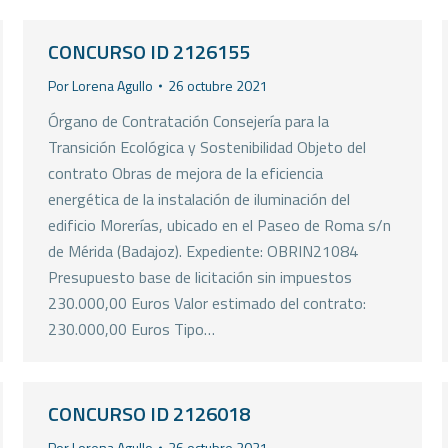
CONCURSO ID 2126155
Por
Lorena Agullo
26 octubre 2021
Órgano de Contratación Consejería para la
Transición Ecológica y Sostenibilidad Objeto del
contrato Obras de mejora de la eficiencia
energética de la instalación de iluminación del
edificio Morerías, ubicado en el Paseo de Roma s/n
de Mérida (Badajoz). Expediente: OBRIN21084
Presupuesto base de licitación sin impuestos
230.000,00 Euros Valor estimado del contrato:
230.000,00 Euros Tipo…
CONCURSO ID 2126018
Por
Lorena Agullo
26 octubre 2021