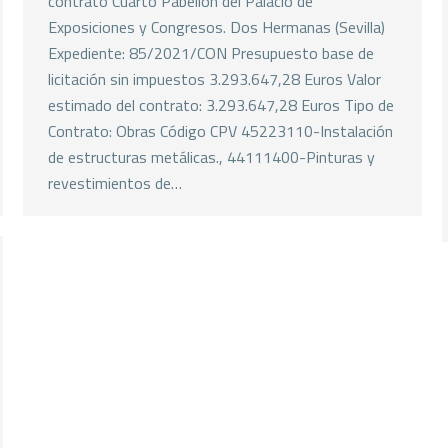
contrato Cuarto Pabellón del Palacio de
Exposiciones y Congresos. Dos Hermanas (Sevilla)
Expediente: 85/2021/CON Presupuesto base de
licitación sin impuestos 3.293.647,28 Euros Valor
estimado del contrato: 3.293.647,28 Euros Tipo de
Contrato: Obras Código CPV 45223110-Instalación
de estructuras metálicas., 44111400-Pinturas y
revestimientos de…