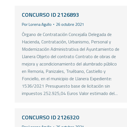
CONCURSO ID 2126893
Por
Lorena Agullo
26 octubre 2021
Órgano de Contratación Concejalía Delegada de
Hacienda, Contratación, Urbanismo, Personal y
Modernización Administrativa del Ayuntamiento de
Llanera Objeto del contrato Contrato de obras de
mejora y acondicionamiento del alumbrado público
en Remoria, Panizales, Truébano, Castiello y
Fonciello, en el municipio de Llanera Expediente:
1536/2021 Presupuesto base de licitación sin
impuestos 252.925,04 Euros Valor estimado del…
CONCURSO ID 2126320
Por
Lorena Agullo
26 octubre 2021