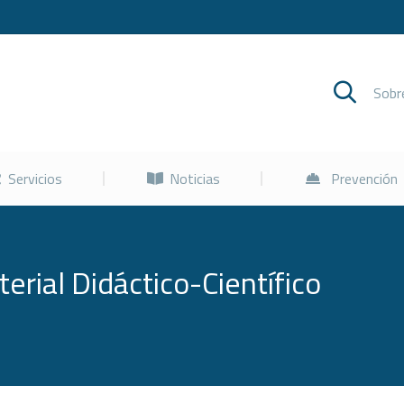
Cursos
Servicios
Noticias
Sob
Servicios
Noticias
Prevención
erial Didáctico-Científico