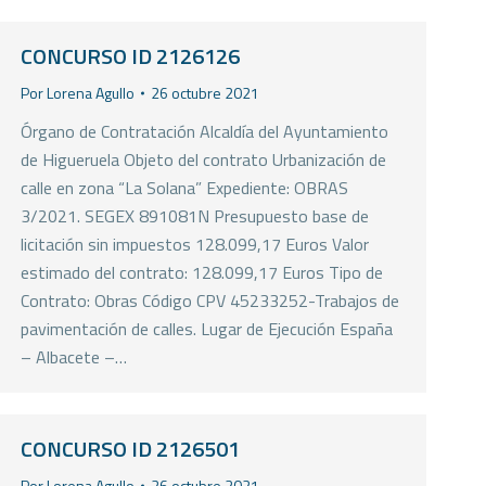
CONCURSO ID 2126126
Por
Lorena Agullo
26 octubre 2021
Órgano de Contratación Alcaldía del Ayuntamiento
de Higueruela Objeto del contrato Urbanización de
calle en zona “La Solana” Expediente: OBRAS
3/2021. SEGEX 891081N Presupuesto base de
licitación sin impuestos 128.099,17 Euros Valor
estimado del contrato: 128.099,17 Euros Tipo de
Contrato: Obras Código CPV 45233252-Trabajos de
pavimentación de calles. Lugar de Ejecución España
– Albacete –…
CONCURSO ID 2126501
Por
Lorena Agullo
26 octubre 2021