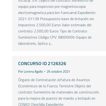
Estatal, S.A. Objeto del contrato Suministro de
equipo para inspeccion por magnetoscopia
electromagnetica para bm fuencarral Expediente:
2021-01139 Presupuesto base de licitación sin
impuestos 2.500,00 Euros Valor estimado del
contrato: 2.500,00 Euros Tipo de Contrato:
Suministros Código CPV 38000000-Equipo de
laboratorio, óptico y…
CONCURSO ID 2126326
Por
Lorena Agullo
26 octubre 2021
Órgano de Contratación Jefatura de Asuntos
Económicos de la Fuerza Terrestre Objeto del
contrato Suministro de materiales de construcción
para la mejora de puesto de mando y botiquín en
CENAD Chinchilla Expediente: