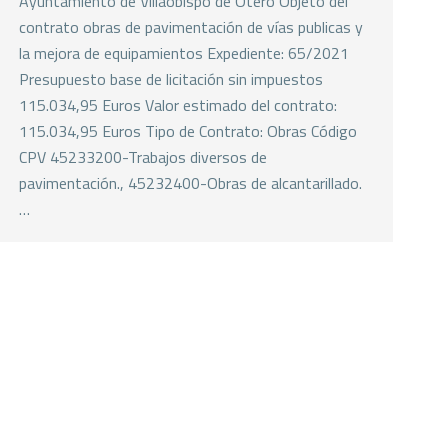
Ayuntamiento de Villaobispo de Otero Objeto del
contrato obras de pavimentación de vías publicas y
la mejora de equipamientos Expediente: 65/2021
Presupuesto base de licitación sin impuestos
115.034,95 Euros Valor estimado del contrato:
115.034,95 Euros Tipo de Contrato: Obras Código
CPV 45233200-Trabajos diversos de
pavimentación., 45232400-Obras de alcantarillado.
…