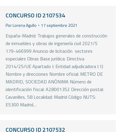
CONCURSO ID 2107534
Por
Lorena Agullo
17 septiembre 2021
España-Madrid: Trabajos generales de construcción
de inmuebles y obras de ingeniería civil 2021/S
179-466999 Anuncio de licitación  sectores
especiales Obras Base jurídica: Directiva
2014/25/UE Apartado I: Entidad adjudicadora I.1)
Nombre y direcciones Nombre oficial: METRO DE
MADRID, SOCIEDAD ANÓNIMA Número de
identificación fiscal: A28001352 Dirección postal:
Cavanilles, 58 Localidad: Madrid Código NUTS:
ES300 Madrid…
CONCURSO ID 2107532