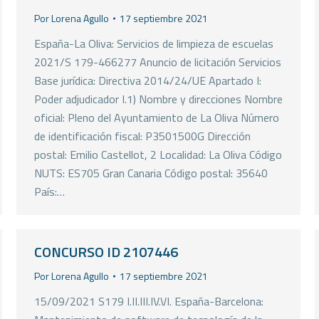
Por
Lorena Agullo
17 septiembre 2021
España-La Oliva: Servicios de limpieza de escuelas
2021/S 179-466277 Anuncio de licitación Servicios
Base jurídica: Directiva 2014/24/UE Apartado I:
Poder adjudicador I.1) Nombre y direcciones Nombre
oficial: Pleno del Ayuntamiento de La Oliva Número
de identificación fiscal: P3501500G Dirección
postal: Emilio Castellot, 2 Localidad: La Oliva Código
NUTS: ES705 Gran Canaria Código postal: 35640
País:…
CONCURSO ID 2107446
Por
Lorena Agullo
17 septiembre 2021
15/09/2021 S179 I.II.III.IV.VI. España-Barcelona: