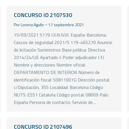
CONCURSO ID 2107530
Por
Lorena Agullo
17 septiembre 2021
15/09/2021 S179 I.II.III.IV.VI. España-Barcelona:
Cascos de seguridad 2021/S 179-465270 Anuncio
de licitación Suministros Base jurídica: Directiva
2014/24/UE Apartado I: Poder adjudicador I.1)
Nombre y direcciones Nombre oficial:
DEPARTAMENTO DE INTERIOR Número de
identificación fiscal: S0811001G Dirección postal:
c/Diputación, 355 Localidad: Barcelona Código
NUTS: ES51 Cataluña Código postal: 08009 País:
España Persona de contacto: Servicio de…
CONCURSO ID 2107496