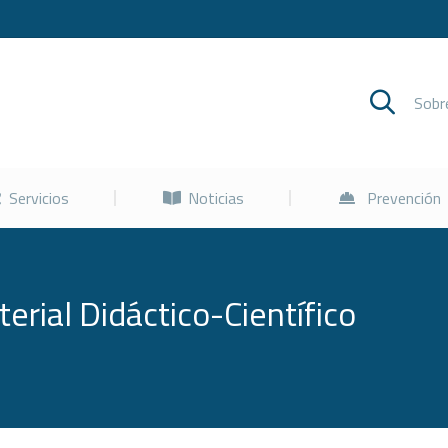
Cursos
Servicios
Noticias
Sob
Servicios
Noticias
Prevención
erial Didáctico-Científico