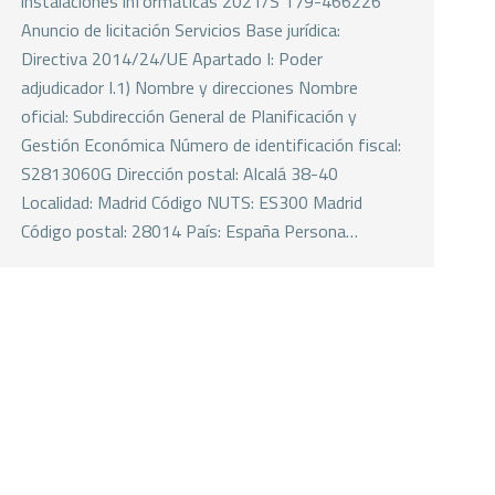
instalaciones informáticas 2021/S 179-466226
Anuncio de licitación Servicios Base jurídica:
Directiva 2014/24/UE Apartado I: Poder
adjudicador I.1) Nombre y direcciones Nombre
oficial: Subdirección General de Planificación y
Gestión Económica Número de identificación fiscal:
S2813060G Dirección postal: Alcalá 38-40
Localidad: Madrid Código NUTS: ES300 Madrid
Código postal: 28014 País: España Persona…