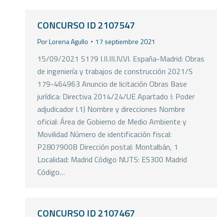
CONCURSO ID 2107547
Por
Lorena Agullo
17 septiembre 2021
15/09/2021 S179 I.II.III.IV.VI. España-Madrid: Obras
de ingeniería y trabajos de construcción 2021/S
179-464963 Anuncio de licitación Obras Base
jurídica: Directiva 2014/24/UE Apartado I: Poder
adjudicador I.1) Nombre y direcciones Nombre
oficial: Área de Gobierno de Medio Ambiente y
Movilidad Número de identificación fiscal:
P2807900B Dirección postal: Montalbán, 1
Localidad: Madrid Código NUTS: ES300 Madrid
Código…
CONCURSO ID 2107467