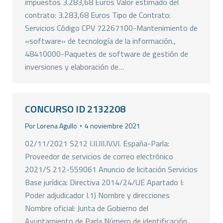
impuestos 3.283,68 Euros Valor estimado del
contrato: 3.283,68 Euros Tipo de Contrato:
Servicios Código CPV 72267100-Mantenimiento de
«software» de tecnología de la información.,
48410000-Paquetes de software de gestión de
inversiones y elaboración de…
CONCURSO ID 2132208
Por
Lorena Agullo
4 noviembre 2021
02/11/2021 S212 I.II.III.IV.VI. España-Parla:
Proveedor de servicios de correo electrónico
2021/S 212-559061 Anuncio de licitación Servicios
Base jurídica: Directiva 2014/24/UE Apartado I:
Poder adjudicador I.1) Nombre y direcciones
Nombre oficial: Junta de Gobierno del
Ayuntamiento de Parla Número de identificación