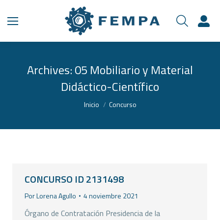
Archives:
05 Mobiliario y Material
Didáctico-Científico
Estás aquí:
Inicio
Concurso
CONCURSO ID 2131498
Por
Lorena Agullo
4 noviembre 2021
Órgano de Contratación Presidencia de la