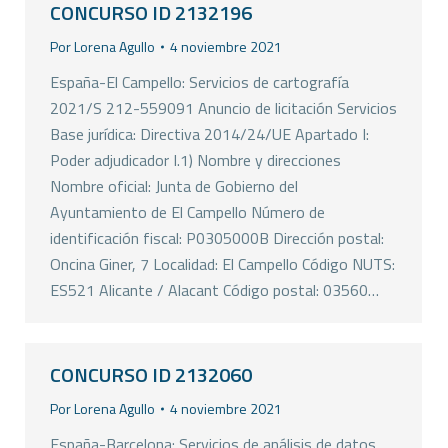
CONCURSO ID 2132196
Por
Lorena Agullo
4 noviembre 2021
España-El Campello: Servicios de cartografía
2021/S 212-559091 Anuncio de licitación Servicios
Base jurídica: Directiva 2014/24/UE Apartado I:
Poder adjudicador I.1) Nombre y direcciones
Nombre oficial: Junta de Gobierno del
Ayuntamiento de El Campello Número de
identificación fiscal: P0305000B Dirección postal:
Oncina Giner, 7 Localidad: El Campello Código NUTS:
ES521 Alicante / Alacant Código postal: 03560…
CONCURSO ID 2132060
Por
Lorena Agullo
4 noviembre 2021
España-Barcelona: Servicios de análisis de datos