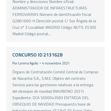
Nombre y direcciones Nombre oficial:
ADMINISTRADOR DE INFRAESTRUCTURAS
FERROVIARIAS Número de identificación fiscal:
Q2801660-H Dirección postal: C/ Sor Ángela de la
Cruz nº 3 Localidad: MADRID Código NUTS: ES300
Madrid Código postal:…
CONCURSO ID 2131628
Por
Lorena Agullo
4 noviembre 2021
Órgano de Contratación Comité Central de Compras
de Navantia S.A., S.M.E. Objeto del contrato
Servicio para las gestiones relativas a la entrega
del obsequio de navidad (NAVIBONO 2021)
Expediente: DCA 5000043583 ENTREGA DEL
OBSEQUIO DE NAVIDAD Presupuesto base de
licitación sin impuestos 157.915,55 Euros Valor