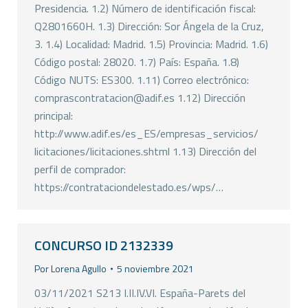
Presidencia. 1.2) Número de identificación fiscal:
Q2801660H. 1.3) Dirección: Sor Ángela de la Cruz,
3. 1.4) Localidad: Madrid. 1.5) Provincia: Madrid. 1.6)
Código postal: 28020. 1.7) País: España. 1.8)
Código NUTS: ES300. 1.11) Correo electrónico:
comprascontratacion@adif.es 1.12) Dirección
principal:
http://www.adif.es/es_ES/empresas_servicios/
licitaciones/licitaciones.shtml 1.13) Dirección del
perfil de comprador:
https://contrataciondelestado.es/wps/…
CONCURSO ID 2132339
Por
Lorena Agullo
5 noviembre 2021
03/11/2021 S213 I.II.IV.VI. España-Parets del