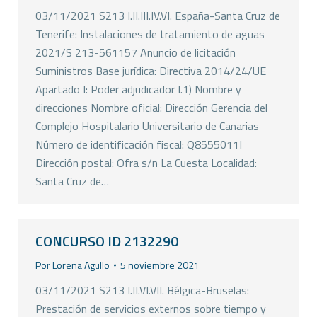
03/11/2021 S213 I.II.III.IV.VI. España-Santa Cruz de
Tenerife: Instalaciones de tratamiento de aguas
2021/S 213-561157 Anuncio de licitación
Suministros Base jurídica: Directiva 2014/24/UE
Apartado I: Poder adjudicador I.1) Nombre y
direcciones Nombre oficial: Dirección Gerencia del
Complejo Hospitalario Universitario de Canarias
Número de identificación fiscal: Q8555011I
Dirección postal: Ofra s/n La Cuesta Localidad:
Santa Cruz de…
CONCURSO ID 2132290
Por
Lorena Agullo
5 noviembre 2021
03/11/2021 S213 I.II.VI.VII. Bélgica-Bruselas:
Prestación de servicios externos sobre tiempo y