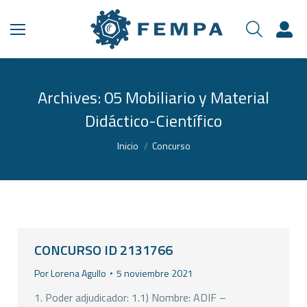
Archives:
05 Mobiliario y Material
Didáctico-Científico
Estás aquí:
Inicio
Concurso
CONCURSO ID 2131766
Por
Lorena Agullo
5 noviembre 2021
1. Poder adjudicador: 1.1) Nombre: ADIF –