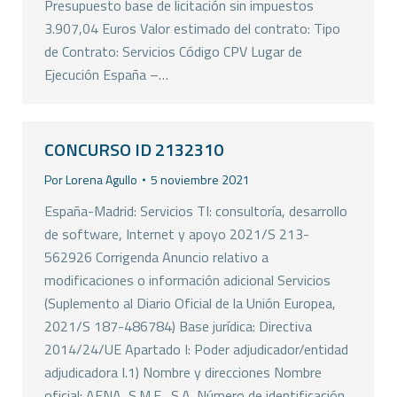
Presupuesto base de licitación sin impuestos
3.907,04 Euros Valor estimado del contrato: Tipo
de Contrato: Servicios Código CPV Lugar de
Ejecución España –…
CONCURSO ID 2132310
Por
Lorena Agullo
5 noviembre 2021
España-Madrid: Servicios TI: consultoría, desarrollo
de software, Internet y apoyo 2021/S 213-
562926 Corrigenda Anuncio relativo a
modificaciones o información adicional Servicios
(Suplemento al Diario Oficial de la Unión Europea,
2021/S 187-486784) Base jurídica: Directiva
2014/24/UE Apartado I: Poder adjudicador/entidad
adjudicadora I.1) Nombre y direcciones Nombre
oficial: AENA, S.M.E., S.A. Número de identificación