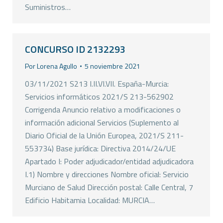
Suministros…
CONCURSO ID 2132293
Por
Lorena Agullo
5 noviembre 2021
03/11/2021 S213 I.II.VI.VII. España-Murcia:
Servicios informáticos 2021/S 213-562902
Corrigenda Anuncio relativo a modificaciones o
información adicional Servicios (Suplemento al
Diario Oficial de la Unión Europea, 2021/S 211-
553734) Base jurídica: Directiva 2014/24/UE
Apartado I: Poder adjudicador/entidad adjudicadora
I.1) Nombre y direcciones Nombre oficial: Servicio
Murciano de Salud Dirección postal: Calle Central, 7
Edificio Habitamia Localidad: MURCIA…