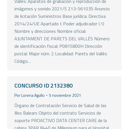
Vallès: Aparatos de grabación y reproducción de
imágenes y sonido 2021/S 213-561035 Anuncio
de licitación Suministros Base jurídica: Directiva
2014/24/UE Apartado I: Poder adjudicador I.1)
Nombre y direcciones Nombre oficial:
AJUNTAMENT DE PARETS DEL VALLÈS Número
de identificación fiscal: P0815800H Dirección
postal: Major núm. 2 Localidad: Parets del Vallès
Código…
CONCURSO ID 2132380
Por
Lorena Agullo
5 noviembre 2021
Órgano de Contratación Servicio de Salud de las
Illes Balears Objeto del contrato Servicios de
soporte PROACTIVO DATA CENTER CARE de la
cabina 3PAR 8440 de Millennium para el Hospital