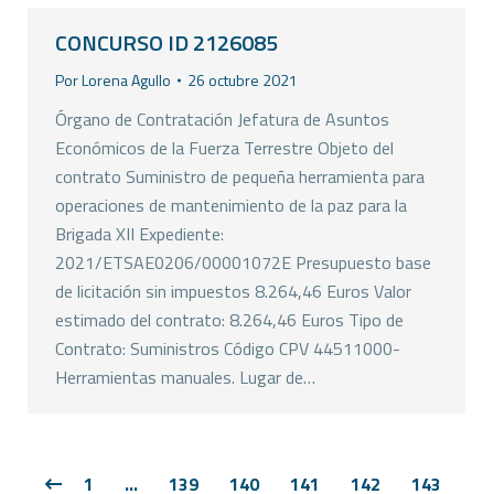
CONCURSO ID 2126085
Por
Lorena Agullo
26 octubre 2021
Órgano de Contratación Jefatura de Asuntos
Económicos de la Fuerza Terrestre Objeto del
contrato Suministro de pequeña herramienta para
operaciones de mantenimiento de la paz para la
Brigada XII Expediente:
2021/ETSAE0206/00001072E Presupuesto base
de licitación sin impuestos 8.264,46 Euros Valor
estimado del contrato: 8.264,46 Euros Tipo de
Contrato: Suministros Código CPV 44511000-
Herramientas manuales. Lugar de…
1
…
139
140
141
142
143