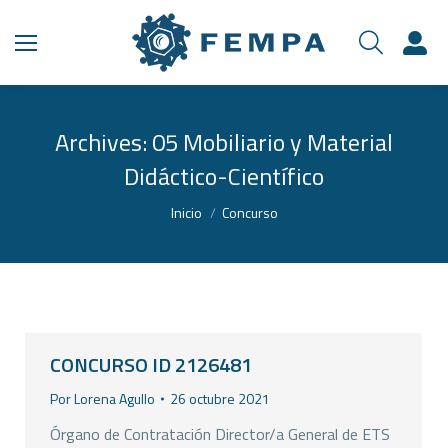
Archives:
05 Mobiliario y Material
Didáctico-Científico
Estás aquí:
Inicio
Concurso
CONCURSO ID 2126481
Por
Lorena Agullo
26 octubre 2021
Órgano de Contratación Director/a General de ETS