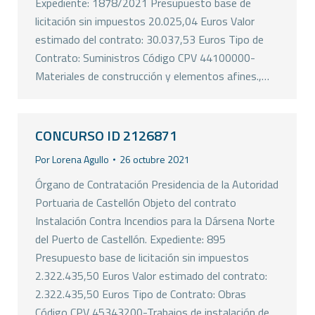
Expediente: 1878/2021 Presupuesto base de
licitación sin impuestos 20.025,04 Euros Valor
estimado del contrato: 30.037,53 Euros Tipo de
Contrato: Suministros Código CPV 44100000-
Materiales de construcción y elementos afines.,…
CONCURSO ID 2126871
Por
Lorena Agullo
26 octubre 2021
Órgano de Contratación Presidencia de la Autoridad
Portuaria de Castellón Objeto del contrato
Instalación Contra Incendios para la Dársena Norte
del Puerto de Castellón. Expediente: 895
Presupuesto base de licitación sin impuestos
2.322.435,50 Euros Valor estimado del contrato:
2.322.435,50 Euros Tipo de Contrato: Obras
Código CPV 45343200-Trabajos de instalación de