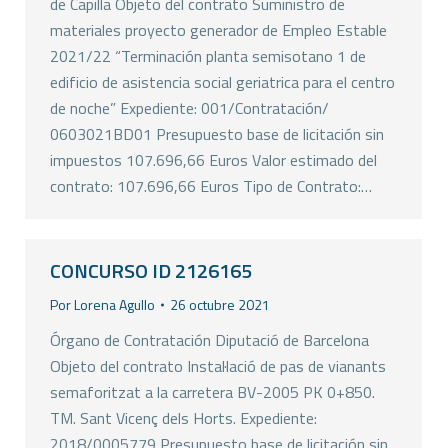
de Capilla Objeto del contrato Suministro de
materiales proyecto generador de Empleo Estable
2021/22 “Terminación planta semisotano 1 de
edificio de asistencia social geriatrica para el centro
de noche” Expediente: 001/Contratación/
0603021BD01 Presupuesto base de licitación sin
impuestos 107.696,66 Euros Valor estimado del
contrato: 107.696,66 Euros Tipo de Contrato:…
CONCURSO ID 2126165
Por
Lorena Agullo
26 octubre 2021
Órgano de Contratación Diputació de Barcelona
Objeto del contrato Instal·lació de pas de vianants
semaforitzat a la carretera BV-2005 PK 0+850.
TM. Sant Vicenç dels Horts. Expediente:
2018/0005779 Presupuesto base de licitación sin