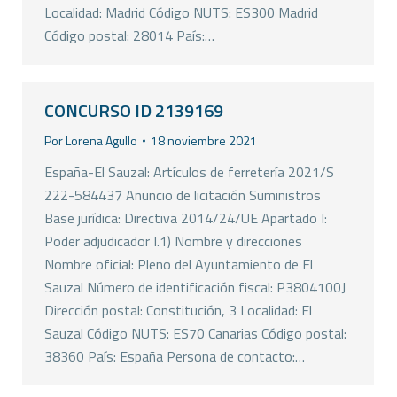
Localidad: Madrid Código NUTS: ES300 Madrid
Código postal: 28014 País:…
CONCURSO ID 2139169
Por
Lorena Agullo
18 noviembre 2021
España-El Sauzal: Artículos de ferretería 2021/S
222-584437 Anuncio de licitación Suministros
Base jurídica: Directiva 2014/24/UE Apartado I:
Poder adjudicador I.1) Nombre y direcciones
Nombre oficial: Pleno del Ayuntamiento de El
Sauzal Número de identificación fiscal: P3804100J
Dirección postal: Constitución, 3 Localidad: El
Sauzal Código NUTS: ES70 Canarias Código postal:
38360 País: España Persona de contacto:…