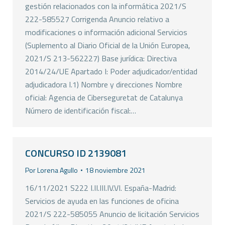
gestión relacionados con la informática 2021/S
222-585527 Corrigenda Anuncio relativo a
modificaciones o información adicional Servicios
(Suplemento al Diario Oficial de la Unión Europea,
2021/S 213-562227) Base jurídica: Directiva
2014/24/UE Apartado I: Poder adjudicador/entidad
adjudicadora I.1) Nombre y direcciones Nombre
oficial: Agencia de Ciberseguretat de Catalunya
Número de identificación fiscal:…
CONCURSO ID 2139081
Por
Lorena Agullo
18 noviembre 2021
16/11/2021 S222 I.II.III.IV.VI. España-Madrid:
Servicios de ayuda en las funciones de oficina
2021/S 222-585055 Anuncio de licitación Servicios