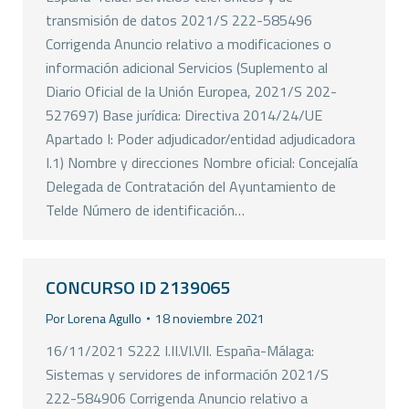
transmisión de datos 2021/S 222-585496
Corrigenda Anuncio relativo a modificaciones o
información adicional Servicios (Suplemento al
Diario Oficial de la Unión Europea, 2021/S 202-
527697) Base jurídica: Directiva 2014/24/UE
Apartado I: Poder adjudicador/entidad adjudicadora
I.1) Nombre y direcciones Nombre oficial: Concejalía
Delegada de Contratación del Ayuntamiento de
Telde Número de identificación…
CONCURSO ID 2139065
Por
Lorena Agullo
18 noviembre 2021
16/11/2021 S222 I.II.VI.VII. España-Málaga:
Sistemas y servidores de información 2021/S
222-584906 Corrigenda Anuncio relativo a