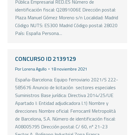
Pública Empresarial RED.ES Número de
identificación fiscal: Q2891006E Dirección postal:
Plaza Manuel Gómez Moreno s/n Localidad: Madrid
Código NUTS: ES300 Madrid Código postal: 28020
País: España Persona…
CONCURSO ID 2139129
Por
Lorena Agullo
18 noviembre 2021
España-Barcelona: Equipo ferroviario 2021/S 222-
585676 Anuncio de licitación  sectores especiales
Suministros Base jurídica: Directiva 2014/25/UE
Apartado I: Entidad adjudicadora I.1) Nombre y
direcciones Nombre oficial: Ferrocarril Metropolità
de Barcelona, S.A. Número de identificación fiscal:
A08005795 Dirección postal: C/ 60, nº 21-23
Sector A, Polígono Industrial Zona Franca