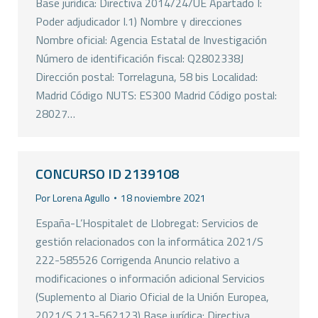
Base jurídica: Directiva 2014/24/UE Apartado I:
Poder adjudicador I.1) Nombre y direcciones
Nombre oficial: Agencia Estatal de Investigación
Número de identificación fiscal: Q2802338J
Dirección postal: Torrelaguna, 58 bis Localidad:
Madrid Código NUTS: ES300 Madrid Código postal:
28027…
CONCURSO ID 2139108
Por
Lorena Agullo
18 noviembre 2021
España-L’Hospitalet de Llobregat: Servicios de
gestión relacionados con la informática 2021/S
222-585526 Corrigenda Anuncio relativo a
modificaciones o información adicional Servicios
(Suplemento al Diario Oficial de la Unión Europea,
2021/S 213-562123) Base jurídica: Directiva