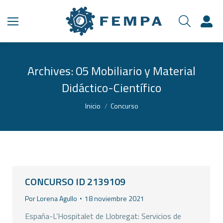
Archives:
05 Mobiliario y Material
Didáctico-Científico
Estás aquí:
Inicio
Concurso
CONCURSO ID 2139109
Por
Lorena Agullo
18 noviembre 2021
España-L’Hospitalet de Llobregat: Servicios de