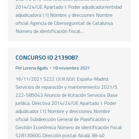
2014/24/UE Apartado I: Poder adjudicador/entidad
adjudicadora I.1) Nombre y direcciones Nombre
oficial: Agencia de Ciberseguretat de Catalunya
Número de identificación fiscal:…
CONCURSO ID 2139087
Por
Lorena Agullo
18 noviembre 2021
16/11/2021 S222 I.II.III.IV.VI. España-Madrid:
Servicios de reparación y mantenimiento 2021/S
222-585043 Anuncio de licitación Servicios Base
jurídica: Directiva 2014/24/UE Apartado I: Poder
adjudicador I.1) Nombre y direcciones Nombre
oficial: Subdirección General de Planificación y
Gestión Económica Número de identificación fiscal:
S2813060G Dirección postal: Alcalá 38-40