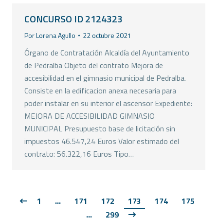
CONCURSO ID 2124323
Por
Lorena Agullo
22 octubre 2021
Órgano de Contratación Alcaldía del Ayuntamiento
de Pedralba Objeto del contrato Mejora de
accesibilidad en el gimnasio municipal de Pedralba.
Consiste en la edificacion anexa necesaria para
poder instalar en su interior el ascensor Expediente:
MEJORA DE ACCESIBILIDAD GIMNASIO
MUNICIPAL Presupuesto base de licitación sin
impuestos 46.547,24 Euros Valor estimado del
contrato: 56.322,16 Euros Tipo…
1
…
171
172
173
174
175
…
299