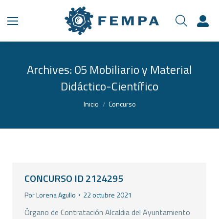
Archives:
05 Mobiliario y Material
Didáctico-Científico
Estás aquí:
Inicio
Concurso
CONCURSO ID 2124295
Por
Lorena Agullo
22 octubre 2021
Órgano de Contratación Alcaldia del Ayuntamiento