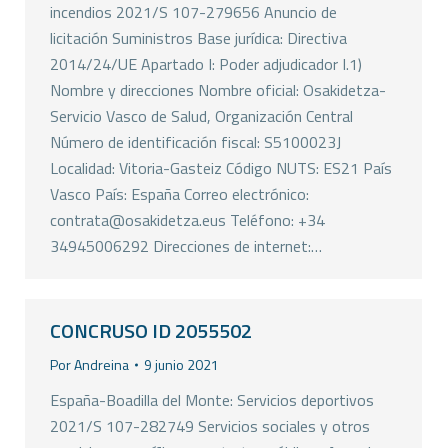
incendios 2021/S 107-279656 Anuncio de
licitación Suministros Base jurídica: Directiva
2014/24/UE Apartado I: Poder adjudicador I.1)
Nombre y direcciones Nombre oficial: Osakidetza-
Servicio Vasco de Salud, Organización Central
Número de identificación fiscal: S5100023J
Localidad: Vitoria-Gasteiz Código NUTS: ES21 País
Vasco País: España Correo electrónico:
contrata@osakidetza.eus Teléfono: +34
34945006292 Direcciones de internet:…
CONCRUSO ID 2055502
Por
Andreina
9 junio 2021
España-Boadilla del Monte: Servicios deportivos
2021/S 107-282749 Servicios sociales y otros