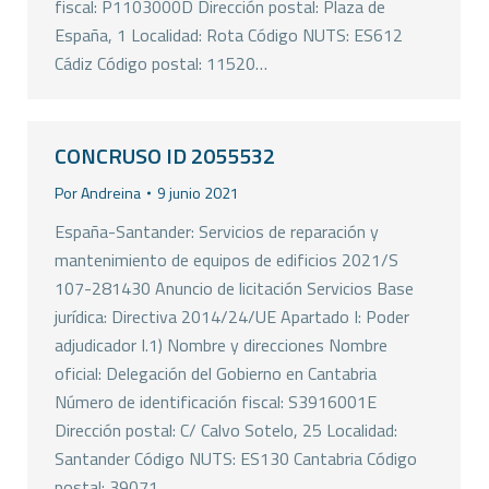
fiscal: P1103000D Dirección postal: Plaza de
España, 1 Localidad: Rota Código NUTS: ES612
Cádiz Código postal: 11520…
CONCRUSO ID 2055532
Por
Andreina
9 junio 2021
España-Santander: Servicios de reparación y
mantenimiento de equipos de edificios 2021/S
107-281430 Anuncio de licitación Servicios Base
jurídica: Directiva 2014/24/UE Apartado I: Poder
adjudicador I.1) Nombre y direcciones Nombre
oficial: Delegación del Gobierno en Cantabria
Número de identificación fiscal: S3916001E
Dirección postal: C/ Calvo Sotelo, 25 Localidad:
Santander Código NUTS: ES130 Cantabria Código
postal: 39071…