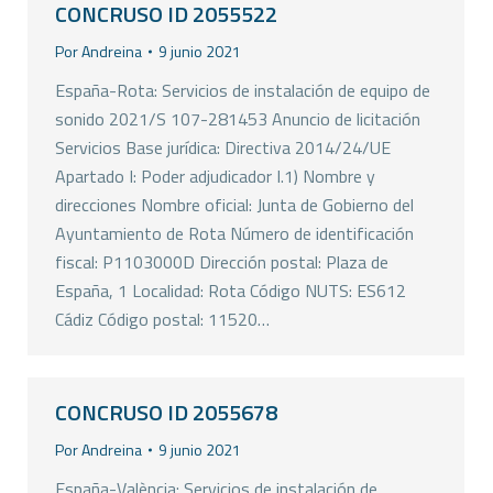
CONCRUSO ID 2055522
Por
Andreina
9 junio 2021
España-Rota: Servicios de instalación de equipo de
sonido 2021/S 107-281453 Anuncio de licitación
Servicios Base jurídica: Directiva 2014/24/UE
Apartado I: Poder adjudicador I.1) Nombre y
direcciones Nombre oficial: Junta de Gobierno del
Ayuntamiento de Rota Número de identificación
fiscal: P1103000D Dirección postal: Plaza de
España, 1 Localidad: Rota Código NUTS: ES612
Cádiz Código postal: 11520…
CONCRUSO ID 2055678
Por
Andreina
9 junio 2021
España-València: Servicios de instalación de