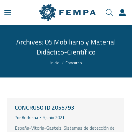
Archives:
05 Mobiliario y Material
Didáctico-Científico
Estás aquí:
Inicio
Concurso
CONCRUSO ID 2055793
Por
Andreina
9 junio 2021
España-Vitoria-Gasteiz: Sistemas de detección de