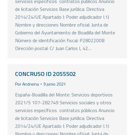
servicios específicos  contratos públicos Anuncio
de licitación Servicios Base jurídica: Directiva
2014/24/UE Apartado I: Poder adjudicador I.1)
Nombre y direcciones Nombre oficial: Junta de
Gobierno del Ayuntamiento de Boadilla del Monte
Número de identificación fiscal: P2802200B
Dirección postal: C/ Juan Carlos I, 42…
CONCRUSO ID 2055502
Por
Andreina
9 junio 2021
España-Boadilla del Monte: Servicios deportivos
2021/S 107-282749 Servicios sociales y otros
servicios específicos  contratos públicos Anuncio
de licitación Servicios Base jurídica: Directiva
2014/24/UE Apartado I: Poder adjudicador I.1)
Nombre y direcciones Nombre oficial: Junta de