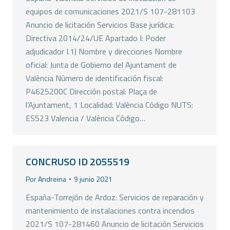
equipos de comunicaciones 2021/S 107-281103
Anuncio de licitación Servicios Base jurídica:
Directiva 2014/24/UE Apartado I: Poder
adjudicador I.1) Nombre y direcciones Nombre
oficial: Junta de Gobierno del Ajuntament de
València Número de identificación fiscal:
P4625200C Dirección postal: Plaça de
l’Ajuntament, 1 Localidad: València Código NUTS:
ES523 Valencia / València Código…
CONCRUSO ID 2055519
Por
Andreina
9 junio 2021
España-Torrejón de Ardoz: Servicios de reparación y
mantenimiento de instalaciones contra incendios
2021/S 107-281460 Anuncio de licitación Servicios