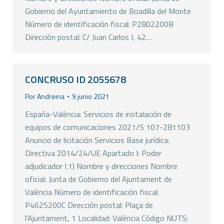
Gobierno del Ayuntamiento de Boadilla del Monte
Número de identificación fiscal: P2802200B
Dirección postal: C/ Juan Carlos I, 42…
CONCRUSO ID 2055678
Por
Andreina
9 junio 2021
España-València: Servicios de instalación de
equipos de comunicaciones 2021/S 107-281103
Anuncio de licitación Servicios Base jurídica:
Directiva 2014/24/UE Apartado I: Poder
adjudicador I.1) Nombre y direcciones Nombre
oficial: Junta de Gobierno del Ajuntament de
València Número de identificación fiscal:
P4625200C Dirección postal: Plaça de
l’Ajuntament, 1 Localidad: València Código NUTS: