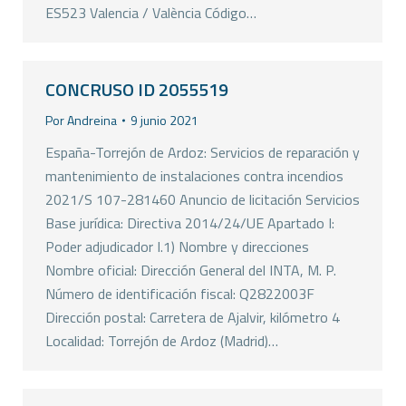
ES523 Valencia / València Código…
CONCRUSO ID 2055519
Por
Andreina
9 junio 2021
España-Torrejón de Ardoz: Servicios de reparación y
mantenimiento de instalaciones contra incendios
2021/S 107-281460 Anuncio de licitación Servicios
Base jurídica: Directiva 2014/24/UE Apartado I:
Poder adjudicador I.1) Nombre y direcciones
Nombre oficial: Dirección General del INTA, M. P.
Número de identificación fiscal: Q2822003F
Dirección postal: Carretera de Ajalvir, kilómetro 4
Localidad: Torrejón de Ardoz (Madrid)…