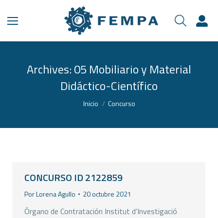
Archives:
05 Mobiliario y Material
Didáctico-Científico
Estás aquí:
Inicio
Concurso
CONCURSO ID 2122859
Por
Lorena Agullo
20 octubre 2021
Órgano de Contratación Institut d’Investigació