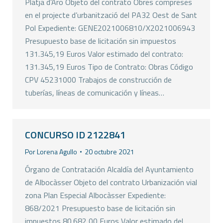
Platja d’Aro Objeto del contrato Obres compreses
en el projecte d’urbanització del PA32 Oest de Sant
Pol Expediente: GENE2021006810/X2021006943
Presupuesto base de licitación sin impuestos
131.345,19 Euros Valor estimado del contrato:
131.345,19 Euros Tipo de Contrato: Obras Código
CPV 45231000 Trabajos de construcción de
tuberías, líneas de comunicación y líneas…
CONCURSO ID 2122841
Por
Lorena Agullo
20 octubre 2021
Órgano de Contratación Alcaldía del Ayuntamiento
de Albocàsser Objeto del contrato Urbanización vial
zona Plan Especial Albocàsser Expediente:
868/2021 Presupuesto base de licitación sin
impuestos 80.682,00 Euros Valor estimado del