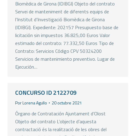
Biomèdica de Girona (IDIBGI) Objeto del contrato
Servei de manteniment de diferents equips de
l’Institut d’Investigació Biomèdica de Girona
(IDIBGI). Expediente: 202157 Presupuesto base de
licitación sin impuestos 36.825,00 Euros Valor
estimado del contrato: 77.332,50 Euros Tipo de
Contrato: Servicios Código CPV 50324200
Servicios de mantenimiento preventivo. Lugar de
Ejecución…
CONCURSO ID 2122709
Por
Lorena Agullo
20 octubre 2021
Órgano de Contratación Ajuntament d’Olost
Objeto del contrato L’objecte d’aquesta
contractació és la realització de les obres del