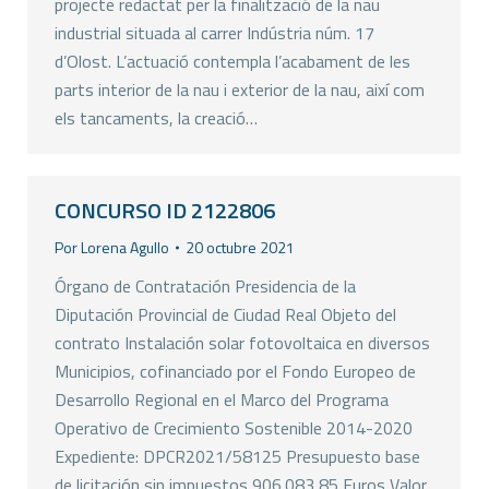
projecte redactat per la finalització de la nau
industrial situada al carrer Indústria núm. 17
d’Olost. L’actuació contempla l’acabament de les
parts interior de la nau i exterior de la nau, així com
els tancaments, la creació…
CONCURSO ID 2122806
Por
Lorena Agullo
20 octubre 2021
Órgano de Contratación Presidencia de la
Diputación Provincial de Ciudad Real Objeto del
contrato Instalación solar fotovoltaica en diversos
Municipios, cofinanciado por el Fondo Europeo de
Desarrollo Regional en el Marco del Programa
Operativo de Crecimiento Sostenible 2014-2020
Expediente: DPCR2021/58125 Presupuesto base
de licitación sin impuestos 906.083,85 Euros Valor