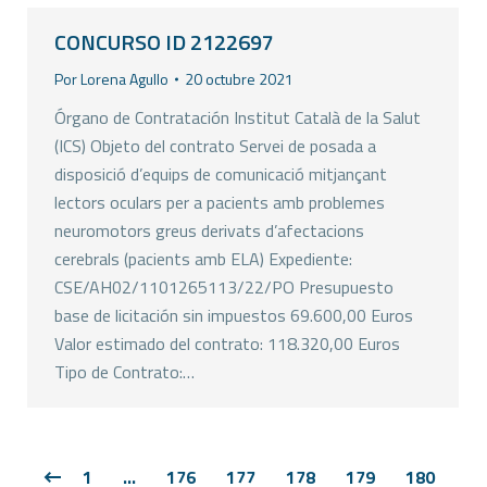
CONCURSO ID 2122697
Por
Lorena Agullo
20 octubre 2021
Órgano de Contratación Institut Català de la Salut
(ICS) Objeto del contrato Servei de posada a
disposició d’equips de comunicació mitjançant
lectors oculars per a pacients amb problemes
neuromotors greus derivats d’afectacions
cerebrals (pacients amb ELA) Expediente:
CSE/AH02/1101265113/22/PO Presupuesto
base de licitación sin impuestos 69.600,00 Euros
Valor estimado del contrato: 118.320,00 Euros
Tipo de Contrato:…
1
…
176
177
178
179
180