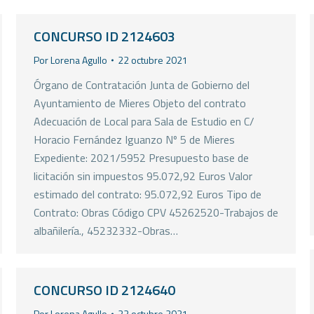
CONCURSO ID 2124603
Por
Lorena Agullo
22 octubre 2021
Órgano de Contratación Junta de Gobierno del
Ayuntamiento de Mieres Objeto del contrato
Adecuación de Local para Sala de Estudio en C/
Horacio Fernández Iguanzo Nº 5 de Mieres
Expediente: 2021/5952 Presupuesto base de
licitación sin impuestos 95.072,92 Euros Valor
estimado del contrato: 95.072,92 Euros Tipo de
Contrato: Obras Código CPV 45262520-Trabajos de
albañilería., 45232332-Obras…
CONCURSO ID 2124640
Por
Lorena Agullo
22 octubre 2021