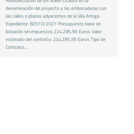
Reurbanización de los viales citados en la
denominación del proyecto y las embocaduras con
las calles o plazas adyacentes de la Vila Antiga
Expediente: 8251D/2021 Presupuesto base de
licitación sin impuestos 224.285,90 Euros Valor
estimado del contrato: 224.285,90 Euros Tipo de
Contrato:…