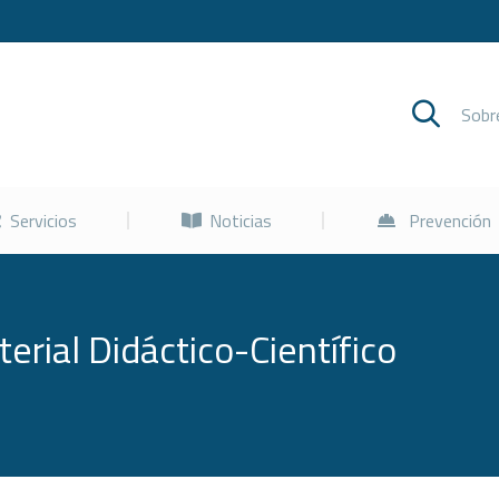
Cursos
Servicios
Noticias
Sob
Servicios
Noticias
Prevención
erial Didáctico-Científico