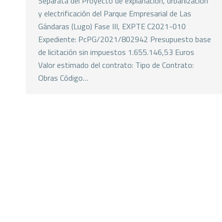
Separata del Proyecto de explanación, urbanización
y electrificación del Parque Empresarial de Las
Gándaras (Lugo) Fase III, EXPTE C2021-010
Expediente: PcPG/2021/802942 Presupuesto base
de licitación sin impuestos 1.655.146,53 Euros
Valor estimado del contrato: Tipo de Contrato:
Obras Código…