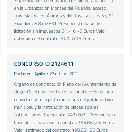
Finalización de la renovación del alumbrado público
en la Urbanización Montes del Palancia: acceso,
travesías de los Álamos y del Rosal y calles 5 y 8″.
Expediente: 855283T Presupuesto base de
licitación sin impuestos 54.710,75 Euros Valor
estimado del contrato: 54.710,75 Euros…
CONCURSO ID 2124611
Por
Lorena Agullo
22 octubre 2021
Órgano de Contratación Pleno del Ayuntamiento de
Búger Objeto del contrato La construcción de una
cubierta sobre la pista multiusos del polideportivo
municipal, y la instalación de placas solares
fotovoltaicas. Expediente: 247/2021 Presupuesto
base de licitación sin impuestos 198.884,26 Euros
Valor estimado del contrato: 198.884,26 Euros