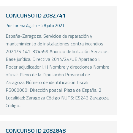
CONCURSO ID 2082741
Por
Lorena Agullo
28 julio 2021
España-Zaragoza: Servicios de reparación y
mantenimiento de instalaciones contra incendios
2021/S 141-374559 Anuncio de licitación Servicios
Base jurídica: Directiva 2014/24/UE Apartado I:
Poder adjudicador I.1) Nombre y direcciones Nombre
oficial: Pleno de la Diputación Provincial de
Zaragoza Número de identificación fiscal:
P5000000I Dirección postal: Plaza de España, 2
Localidad: Zaragoza Código NUTS: ES243 Zaragoza
Código…
CONCURSO ID 2082848