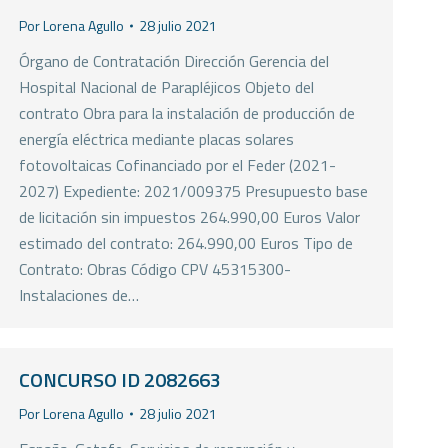
Por
Lorena Agullo
28 julio 2021
Órgano de Contratación Dirección Gerencia del
Hospital Nacional de Parapléjicos Objeto del
contrato Obra para la instalación de producción de
energía eléctrica mediante placas solares
fotovoltaicas Cofinanciado por el Feder (2021-
2027) Expediente: 2021/009375 Presupuesto base
de licitación sin impuestos 264.990,00 Euros Valor
estimado del contrato: 264.990,00 Euros Tipo de
Contrato: Obras Código CPV 45315300-
Instalaciones de…
CONCURSO ID 2082663
Por
Lorena Agullo
28 julio 2021