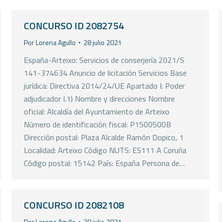
CONCURSO ID 2082754
Por
Lorena Agullo
28 julio 2021
España-Arteixo: Servicios de conserjería 2021/S
141-374634 Anuncio de licitación Servicios Base
jurídica: Directiva 2014/24/UE Apartado I: Poder
adjudicador I.1) Nombre y direcciones Nombre
oficial: Alcaldía del Ayuntamiento de Arteixo
Número de identificación fiscal: P1500500B
Dirección postal: Plaza Alcalde Ramón Dopico, 1
Localidad: Arteixo Código NUTS: ES111 A Coruña
Código postal: 15142 País: España Persona de…
CONCURSO ID 2082108
Por
Lorena Agullo
28 julio 2021