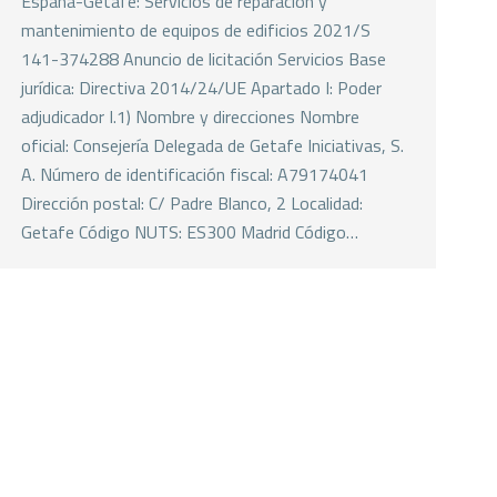
España-Getafe: Servicios de reparación y
mantenimiento de equipos de edificios 2021/S
141-374288 Anuncio de licitación Servicios Base
jurídica: Directiva 2014/24/UE Apartado I: Poder
adjudicador I.1) Nombre y direcciones Nombre
oficial: Consejería Delegada de Getafe Iniciativas, S.
A. Número de identificación fiscal: A79174041
Dirección postal: C/ Padre Blanco, 2 Localidad:
Getafe Código NUTS: ES300 Madrid Código…