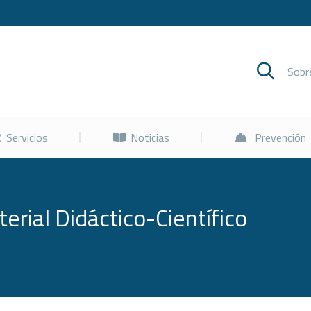
Cursos
Servicios
Noticias
Sob
Servicios
Noticias
Prevención
erial Didáctico-Científico