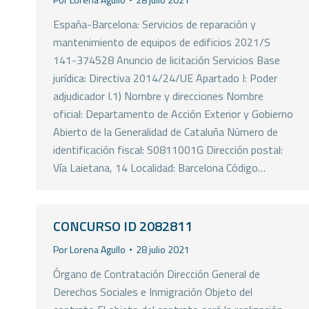
España-Barcelona: Servicios de reparación y
mantenimiento de equipos de edificios 2021/S
141-374528 Anuncio de licitación Servicios Base
jurídica: Directiva 2014/24/UE Apartado I: Poder
adjudicador I.1) Nombre y direcciones Nombre
oficial: Departamento de Acción Exterior y Gobierno
Abierto de la Generalidad de Cataluña Número de
identificación fiscal: S0811001G Dirección postal:
Vía Laietana, 14 Localidad: Barcelona Código…
CONCURSO ID 2082811
Por
Lorena Agullo
28 julio 2021
Órgano de Contratación Dirección General de
Derechos Sociales e Inmigración Objeto del