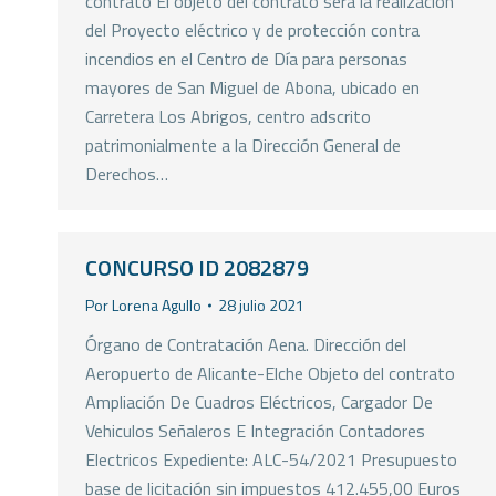
contrato El objeto del contrato será la realización
del Proyecto eléctrico y de protección contra
incendios en el Centro de Día para personas
mayores de San Miguel de Abona, ubicado en
Carretera Los Abrigos, centro adscrito
patrimonialmente a la Dirección General de
Derechos…
CONCURSO ID 2082879
Por
Lorena Agullo
28 julio 2021
Órgano de Contratación Aena. Dirección del
Aeropuerto de Alicante-Elche Objeto del contrato
Ampliación De Cuadros Eléctricos, Cargador De
Vehiculos Señaleros E Integración Contadores
Electricos Expediente: ALC-54/2021 Presupuesto
base de licitación sin impuestos 412.455,00 Euros