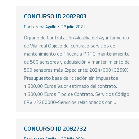
CONCURSO ID 2082803
Por
Lorena Agullo
28 julio 2021
Órgano de Contratación Alcaldia del Ayuntamiento
de Vila-real Objeto del contrato servicios de
mantenimiento de 1 licencia PRTG: mantenimiento
de 500 sensores y adquisición y mantenimiento de
500 sensores más Expediente: 2021/00013269X
Presupuesto base de licitación sin impuestos
1.300,00 Euros Valor estimado del contrato:
1.300,00 Euros Tipo de Contrato: Servicios Código
CPV 72260000-Servicios relacionados con…
CONCURSO ID 2082732
Por
Lorena Agullo
28 julio 2021