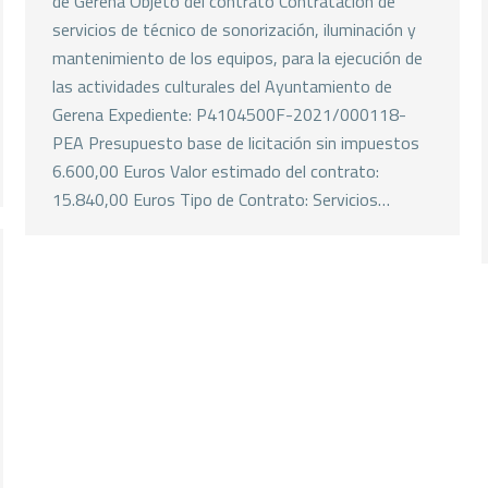
de Gerena Objeto del contrato Contratación de
servicios de técnico de sonorización, iluminación y
mantenimiento de los equipos, para la ejecución de
las actividades culturales del Ayuntamiento de
Gerena Expediente: P4104500F-2021/000118-
PEA Presupuesto base de licitación sin impuestos
6.600,00 Euros Valor estimado del contrato:
15.840,00 Euros Tipo de Contrato: Servicios…