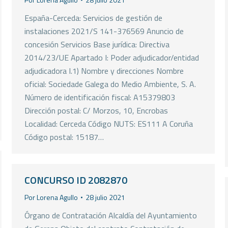
España-Cerceda: Servicios de gestión de
instalaciones 2021/S 141-376569 Anuncio de
concesión Servicios Base jurídica: Directiva
2014/23/UE Apartado I: Poder adjudicador/entidad
adjudicadora I.1) Nombre y direcciones Nombre
oficial: Sociedade Galega do Medio Ambiente, S. A.
Número de identificación fiscal: A15379803
Dirección postal: C/ Morzos, 10, Encrobas
Localidad: Cerceda Código NUTS: ES111 A Coruña
Código postal: 15187…
CONCURSO ID 2082870
Por
Lorena Agullo
28 julio 2021
Órgano de Contratación Alcaldía del Ayuntamiento