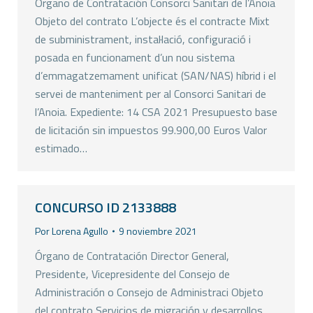
Órgano de Contratación Consorci Sanitari de l’Anoia
Objeto del contrato L’objecte és el contracte Mixt
de subministrament, instal·lació, configuració i
posada en funcionament d’un nou sistema
d’emmagatzemament unificat (SAN/NAS) híbrid i el
servei de manteniment per al Consorci Sanitari de
l’Anoia. Expediente: 14 CSA 2021 Presupuesto base
de licitación sin impuestos 99.900,00 Euros Valor
estimado…
CONCURSO ID 2133888
Por
Lorena Agullo
9 noviembre 2021
Órgano de Contratación Director General,
Presidente, Vicepresidente del Consejo de
Administración o Consejo de Administraci Objeto
del contrato Servicios de migración y desarrollos