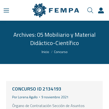
Archives:
05 Mobiliario y Material
Didáctico-Científico
Estás aquí:
Inicio
Concurso
CONCURSO ID 2134193
Por
Lorena Agullo
9 noviembre 2021
Órgano de Contratación Sección de Asuntos