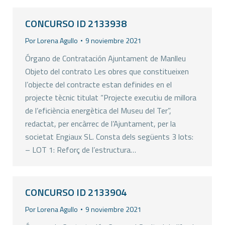
CONCURSO ID 2133938
Por
Lorena Agullo
9 noviembre 2021
Órgano de Contratación Ajuntament de Manlleu
Objeto del contrato Les obres que constitueixen
l’objecte del contracte estan definides en el
projecte tècnic titulat “Projecte executiu de millora
de l’eficiència energètica del Museu del Ter”,
redactat, per encàrrec de l’Ajuntament, per la
societat Engiaux SL. Consta dels següents 3 lots:
– LOT 1: Reforç de l’estructura…
CONCURSO ID 2133904
Por
Lorena Agullo
9 noviembre 2021