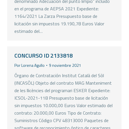
denominado Adecuación del punto limpio” incluido
en el programa de AEPSA 2021 Expediente:
1164/2021 La Zarza Presupuesto base de
licitación sin impuestos 19.190,78 Euros Valor
estimado del…
CONCURSO ID 2133818
Por
Lorena Agullo
9 noviembre 2021
Órgano de Contratación Institut Català del Sòl
(INCASÒL) Objeto del contrato MAG Manteniment
de les llicències del programari ESKER Expediente:
ICSOL-2021-118 Presupuesto base de licitación
sin impuestos 10.000,00 Euros Valor estimado del
contrato: 20.000,00 Euros Tipo de Contrato:
Suministros Código CPV 48313000 Paquetes de
software de reconocimiento óptico de caracteres