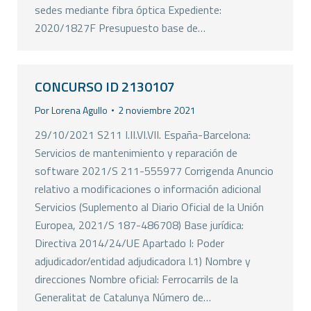
sedes mediante fibra óptica Expediente:
2020/1827F Presupuesto base de…
CONCURSO ID 2130107
Por
Lorena Agullo
2 noviembre 2021
29/10/2021 S211 I.II.VI.VII. España-Barcelona:
Servicios de mantenimiento y reparación de
software 2021/S 211-555977 Corrigenda Anuncio
relativo a modificaciones o información adicional
Servicios (Suplemento al Diario Oficial de la Unión
Europea, 2021/S 187-486708) Base jurídica:
Directiva 2014/24/UE Apartado I: Poder
adjudicador/entidad adjudicadora I.1) Nombre y
direcciones Nombre oficial: Ferrocarrils de la
Generalitat de Catalunya Número de…