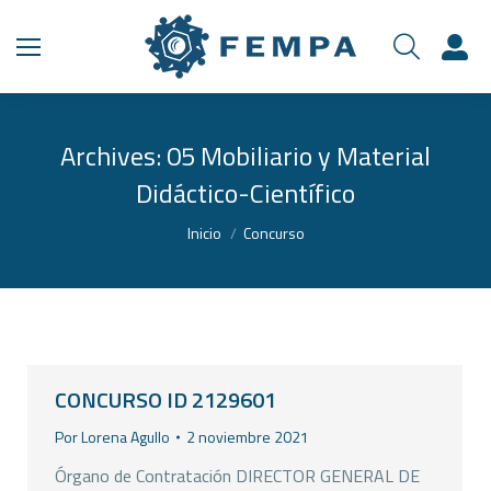
Archives:
05 Mobiliario y Material
Didáctico-Científico
Estás aquí:
Inicio
Concurso
CONCURSO ID 2129601
Por
Lorena Agullo
2 noviembre 2021
Órgano de Contratación DIRECTOR GENERAL DE