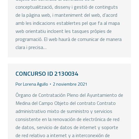
conceptualització, disseny i gestió de continguts
de la pàgina web, i manteniment del web, d’acord
amb les indicacions establertes pel que fa al mapa
web orientatiu incloent les tasques pròpies de
programació. El web haurà de comunicar de manera
clara i precisa…
CONCURSO ID 2130034
Por
Lorena Agullo
2 noviembre 2021
Órgano de Contratación Pleno del Ayuntamiento de
Medina del Campo Objeto del contrato Contrato
administrativo mixto de suministro y servicios
consistente en la renovación de electrónica de red
de datos, servicio de datos de internet y soporte
de red relativo a internet y a interconexión de