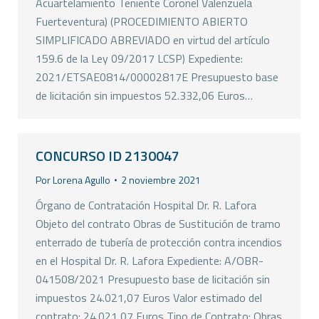
Acuartelamiento Teniente Coronel Valenzuela
Fuerteventura) (PROCEDIMIENTO ABIERTO
SIMPLIFICADO ABREVIADO en virtud del artículo
159.6 de la Ley 09/2017 LCSP) Expediente:
2021/ETSAE0814/00002817E Presupuesto base
de licitación sin impuestos 52.332,06 Euros…
CONCURSO ID 2130047
Por
Lorena Agullo
2 noviembre 2021
Órgano de Contratación Hospital Dr. R. Lafora
Objeto del contrato Obras de Sustitución de tramo
enterrado de tubería de protección contra incendios
en el Hospital Dr. R. Lafora Expediente: A/OBR-
041508/2021 Presupuesto base de licitación sin
impuestos 24.021,07 Euros Valor estimado del
contrato: 24.021,07 Euros Tipo de Contrato: Obras