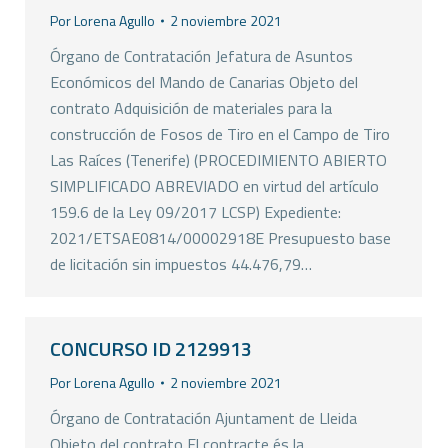
Por
Lorena Agullo
2 noviembre 2021
Órgano de Contratación Jefatura de Asuntos
Económicos del Mando de Canarias Objeto del
contrato Adquisición de materiales para la
construcción de Fosos de Tiro en el Campo de Tiro
Las Raíces (Tenerife) (PROCEDIMIENTO ABIERTO
SIMPLIFICADO ABREVIADO en virtud del artículo
159.6 de la Ley 09/2017 LCSP) Expediente:
2021/ETSAE0814/00002918E Presupuesto base
de licitación sin impuestos 44.476,79…
CONCURSO ID 2129913
Por
Lorena Agullo
2 noviembre 2021
Órgano de Contratación Ajuntament de Lleida
Objeto del contrato El contracte és la