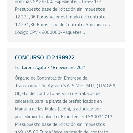
nóminas SAGE200. Expediente: CTSS-21/7
Presupuesto base de licitación sin impuestos
12.231,36 Euros Valor estimado del contrato:
12.231,36 Euros Tipo de Contrato: Suministros
Código CPV 48000000-Paquetes…
CONCURSO ID 2138922
Por
Lorena Agullo
18 noviembre 2021
Órgano de Contratación Empresa de
Transformación Agraria S.A.,S.M.E., M.P., (TRAGSA)
Objeto del contrato Servicio de trabajos de
calderería para la planta de prefabricados en
Mansilla de las Mulas (León), a adjudicar por
procedimiento abierto. Expediente: TSA0071717
Presupuesto base de licitación sin impuestos
149.745,00 Euros Valor estimado del contrato: