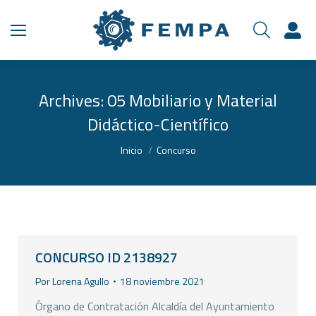
Archives:
05 Mobiliario y Material
Didáctico-Científico
Estás aquí:
Inicio
Concurso
CONCURSO ID 2138927
Por
Lorena Agullo
18 noviembre 2021
Órgano de Contratación Alcaldía del Ayuntamiento