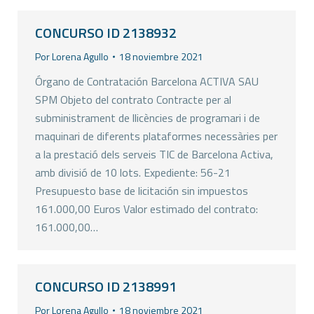
CONCURSO ID 2138932
Por
Lorena Agullo
18 noviembre 2021
Órgano de Contratación Barcelona ACTIVA SAU
SPM Objeto del contrato Contracte per al
subministrament de llicències de programari i de
maquinari de diferents plataformes necessàries per
a la prestació dels serveis TIC de Barcelona Activa,
amb divisió de 10 lots. Expediente: 56-21
Presupuesto base de licitación sin impuestos
161.000,00 Euros Valor estimado del contrato:
161.000,00…
CONCURSO ID 2138991
Por
Lorena Agullo
18 noviembre 2021