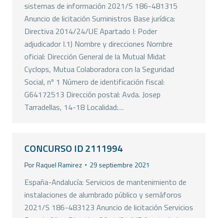
sistemas de información 2021/S 186-481315
Anuncio de licitación Suministros Base jurídica:
Directiva 2014/24/UE Apartado I: Poder
adjudicador I.1) Nombre y direcciones Nombre
oficial: Dirección General de la Mutual Midat
Cyclops, Mutua Colaboradora con la Seguridad
Social, nº 1 Número de identificación fiscal:
G64172513 Dirección postal: Avda. Josep
Tarradellas, 14-18 Localidad:…
CONCURSO ID 2111994
Por
Raquel Ramirez
29 septiembre 2021
España-Andalucía: Servicios de mantenimiento de
instalaciones de alumbrado público y semáforos
2021/S 186-483123 Anuncio de licitación Servicios