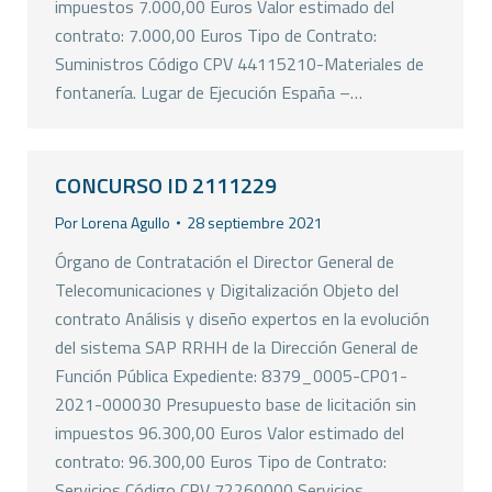
impuestos 7.000,00 Euros Valor estimado del
contrato: 7.000,00 Euros Tipo de Contrato:
Suministros Código CPV 44115210-Materiales de
fontanería. Lugar de Ejecución España –…
CONCURSO ID 2111229
Por
Lorena Agullo
28 septiembre 2021
Órgano de Contratación el Director General de
Telecomunicaciones y Digitalización Objeto del
contrato Análisis y diseño expertos en la evolución
del sistema SAP RRHH de la Dirección General de
Función Pública Expediente: 8379_0005-CP01-
2021-000030 Presupuesto base de licitación sin
impuestos 96.300,00 Euros Valor estimado del
contrato: 96.300,00 Euros Tipo de Contrato:
Servicios Código CPV 72260000 Servicios…