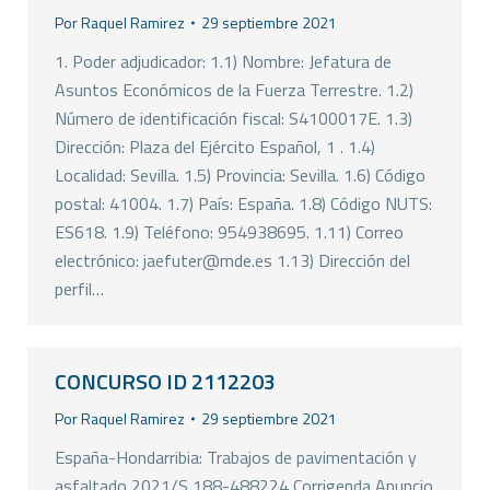
Por
Raquel Ramirez
29 septiembre 2021
1. Poder adjudicador: 1.1) Nombre: Jefatura de
Asuntos Económicos de la Fuerza Terrestre. 1.2)
Número de identificación fiscal: S4100017E. 1.3)
Dirección: Plaza del Ejército Español, 1 . 1.4)
Localidad: Sevilla. 1.5) Provincia: Sevilla. 1.6) Código
postal: 41004. 1.7) País: España. 1.8) Código NUTS:
ES618. 1.9) Teléfono: 954938695. 1.11) Correo
electrónico: jaefuter@mde.es 1.13) Dirección del
perfil…
CONCURSO ID 2112203
Por
Raquel Ramirez
29 septiembre 2021
España-Hondarribia: Trabajos de pavimentación y
asfaltado 2021/S 188-488224 Corrigenda Anuncio