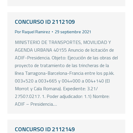
CONCURSO ID 2112109
Por
Raquel Ramirez
29 septiembre 2021
MINISTERIO DE TRANSPORTES, MOVILIDAD Y
AGENDA URBANA 40155 Anuncio de licitación de
ADIF-Presidencia. Objeto: Ejecución de las obras del
proyecto de tratamiento de las trincheras de la
línea Tarragona-Barcelona-Francia entre los pp.kk.
003+520 a 003+665 y 004+000 a 004+140 (El
Morrot y Cala Romana). Expediente: 3.21/
27507.0217. 1. Poder adjudicador: 1.1) Nombre:
ADIF – Presidencia.…
CONCURSO ID 2112149