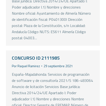
Base jurídica: Directiva 2014/24/UE Apartado I:
Poder adjudicador I.1) Nombre y direcciones
Nombre oficial: Ayuntamiento de Almería Número
de identificación fiscal: P0401300I Dirección
postal: Plaza de la Constitución, s/n Localidad:
Andalucía Código NUTS: ES611 Almería Código
postal: 04003…
CONCURSO ID 2111985
Por
Raquel Ramirez
29 septiembre 2021
España-Majadahonda: Servicios de programación
de software y de consultoría 2021/S 186-483064
Anuncio de licitación Servicios Base jurídica:
Directiva 2014/24/UE Apartado I: Poder
adjudicador I.1) Nombre y direcciones Nombre
oficial: Director Gerente de FREMAP Número de