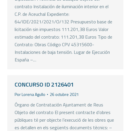
contrato Instalación de iluminación interior en el
C.P. de Aceuchal Expediente:
64/IDE/2021/2021/O/132 Presupuesto base de
licitación sin impuestos 111.201,38 Euros Valor
estimado del contrato: 111.201,38 Euros Tipo de
Contrato: Obras Código CPV 45315600-
Instalaciones de baja tensión. Lugar de Ejecución
España –…
CONCURSO ID 2126401
Por
Lorena Agullo
26 octubre 2021
Órgano de Contratación Ajuntament de Reus
Objeto del contrato El present contracte d’obres
públiques té per objecte l’execució de les obres que
es detallen en els següents documents tècnics: –