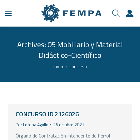
Archives:
05 Mobiliario y Material
Didáctico-Científico
Estás aquí:
Inicio
Concurso
CONCURSO ID 2126026
Por
Lorena Agullo
26 octubre 2021
Órgano de Contratación Intendente de Ferrol