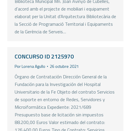
Biblioteca Municipal Mn. Joan Avinyó de Cubelles,
d’acord amb el projecte de mobiliari i equipament
elaborat per la Unitat d’Arquitectura Bibliotecària de
la Secció de Programació Territorial i Equipaments
de la Gerència de Serveis…
CONCURSO ID 2125970
Por
Lorena Agullo
26 octubre 2021
Órgano de Contratación Dirección General de la
Fundación para la Investigación del Hospital
Universitario de la Fe Objeto del contrato Servicios
de soporte en entorno de Redes, Servidores y
Microiformática Expediente: 2021/689
Presupuesto base de licitación sin impuestos
88.200,00 Euros Valor estimado del contrato:
176.400,00 Euros Tipo de Contrato: Servicios