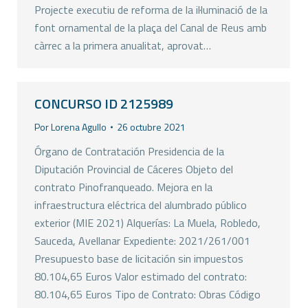
Projecte executiu de reforma de la il·luminació de la
font ornamental de la plaça del Canal de Reus amb
càrrec a la primera anualitat, aprovat…
CONCURSO ID 2125989
Por
Lorena Agullo
26 octubre 2021
Órgano de Contratación Presidencia de la
Diputación Provincial de Cáceres Objeto del
contrato Pinofranqueado. Mejora en la
infraestructura eléctrica del alumbrado público
exterior (MIE 2021) Alquerías: La Muela, Robledo,
Sauceda, Avellanar Expediente: 2021/261/001
Presupuesto base de licitación sin impuestos
80.104,65 Euros Valor estimado del contrato:
80.104,65 Euros Tipo de Contrato: Obras Código