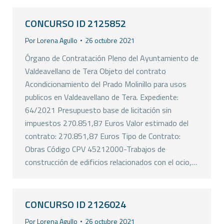
CONCURSO ID 2125852
Por
Lorena Agullo
26 octubre 2021
Órgano de Contratación Pleno del Ayuntamiento de
Valdeavellano de Tera Objeto del contrato
Acondicionamiento del Prado Molinillo para usos
publicos en Valdeavellano de Tera. Expediente:
64/2021 Presupuesto base de licitación sin
impuestos 270.851,87 Euros Valor estimado del
contrato: 270.851,87 Euros Tipo de Contrato:
Obras Código CPV 45212000-Trabajos de
construcción de edificios relacionados con el ocio,…
CONCURSO ID 2126024
Por
Lorena Agullo
26 octubre 2021