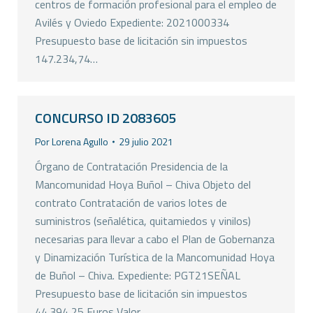
centros de formación profesional para el empleo de
Avilés y Oviedo Expediente: 2021000334
Presupuesto base de licitación sin impuestos
147.234,74…
CONCURSO ID 2083605
Por
Lorena Agullo
29 julio 2021
Órgano de Contratación Presidencia de la
Mancomunidad Hoya Buñol – Chiva Objeto del
contrato Contratación de varios lotes de
suministros (señalética, quitamiedos y vinilos)
necesarias para llevar a cabo el Plan de Gobernanza
y Dinamización Turística de la Mancomunidad Hoya
de Buñol – Chiva. Expediente: PGT21SEÑAL
Presupuesto base de licitación sin impuestos
44.394,25 Euros Valor…