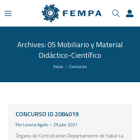
Archives:
05 Mobiliario y Material
Didáctico-Científico
Estás aquí:
Inicio
Concurso
CONCURSO ID 2084019
Por
Lorena Agullo
29 julio 2021
Órgano de Contratación Departamento de Salud La