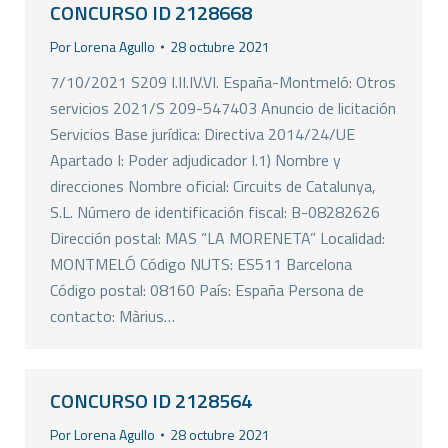
CONCURSO ID 2128668
Por
Lorena Agullo
28 octubre 2021
7/10/2021 S209 I.II.IV.VI. España-Montmeló: Otros
servicios 2021/S 209-547403 Anuncio de licitación
Servicios Base jurídica: Directiva 2014/24/UE
Apartado I: Poder adjudicador I.1) Nombre y
direcciones Nombre oficial: Circuits de Catalunya,
S.L. Número de identificación fiscal: B-08282626
Dirección postal: MAS “LA MORENETA” Localidad:
MONTMELÓ Código NUTS: ES511 Barcelona
Código postal: 08160 País: España Persona de
contacto: Màrius…
CONCURSO ID 2128564
Por
Lorena Agullo
28 octubre 2021