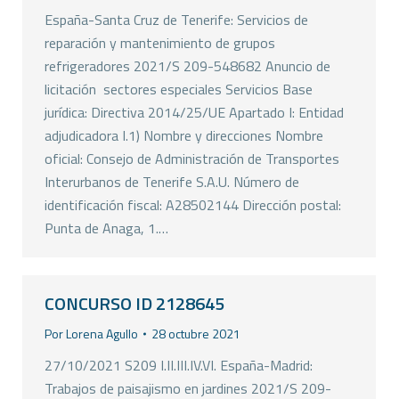
España-Santa Cruz de Tenerife: Servicios de
reparación y mantenimiento de grupos
refrigeradores 2021/S 209-548682 Anuncio de
licitación  sectores especiales Servicios Base
jurídica: Directiva 2014/25/UE Apartado I: Entidad
adjudicadora I.1) Nombre y direcciones Nombre
oficial: Consejo de Administración de Transportes
Interurbanos de Tenerife S.A.U. Número de
identificación fiscal: A28502144 Dirección postal:
Punta de Anaga, 1.…
CONCURSO ID 2128645
Por
Lorena Agullo
28 octubre 2021
27/10/2021 S209 I.II.III.IV.VI. España-Madrid:
Trabajos de paisajismo en jardines 2021/S 209-