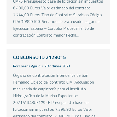
CM-5 Presupuesto base de licitación sin impuestos
6.400,00 Euros Valor estimado del contrato:
7.744,00 Euros Tipo de Contrato: Servicios Código
CPV 79999100-Servicios de escaneado. Lugar de
Ejecución España – Córdoba Procedimiento de
contratación Contrato menor Fecha…
CONCURSO ID 2129015
Por
Lorena Agullo
28 octubre 2021
Órgano de Contratación Intendente de San
Fernando Objeto del contrato C.M. Adquisicion
maquinaria de carpintería para el Instituto
Hidrografico de la Marina Expediente:
2021/AR43U/1792E Presupuesto base de
licitación sin impuestos 7.396,90 Euros Valor
estimado del contrato: 7.396,70 Euros Tipo de