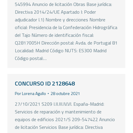
545994 Anuncio de licitación Obras Base jurídica:
Directiva 2014/24/UE Apartado I: Poder
adjudicador I.1) Nombre y direcciones Nombre
oficial: Presidencia de la Confederación Hidrográfica
del Tajo Número de identificación fiscal:
Q2817005H Dirección postal: Avda. de Portugal 81
Localidad: Madrid Código NUTS: ES300 Madrid
Código postal:…
CONCURSO ID 2128648
Por
Lorena Agullo
28 octubre 2021
27/10/2021 S209 I.II.III.IV.VI. España-Madrid:
Servicios de reparación y mantenimiento de
equipos de edificios 2021/S 209-547422 Anuncio
de licitación Servicios Base jurídica: Directiva