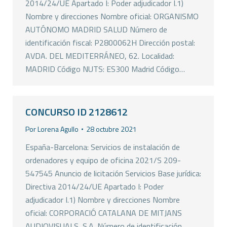
2014/24/UE Apartado I: Poder adjudicador I.1)
Nombre y direcciones Nombre oficial: ORGANISMO
AUTÓNOMO MADRID SALUD Número de
identificación fiscal: P2800062H Dirección postal:
AVDA. DEL MEDITERRÁNEO, 62. Localidad:
MADRID Código NUTS: ES300 Madrid Código…
CONCURSO ID 2128612
Por
Lorena Agullo
28 octubre 2021
España-Barcelona: Servicios de instalación de
ordenadores y equipo de oficina 2021/S 209-
547545 Anuncio de licitación Servicios Base jurídica:
Directiva 2014/24/UE Apartado I: Poder
adjudicador I.1) Nombre y direcciones Nombre
oficial: CORPORACIÓ CATALANA DE MITJANS
AUDIOVISUALS, S.A. Número de identificación