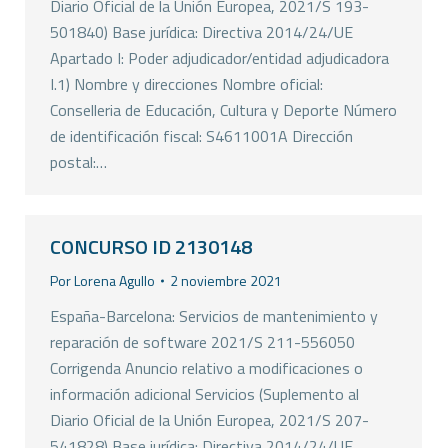
Diario Oficial de la Unión Europea, 2021/S 193-
501840) Base jurídica: Directiva 2014/24/UE
Apartado I: Poder adjudicador/entidad adjudicadora
I.1) Nombre y direcciones Nombre oficial:
Conselleria de Educación, Cultura y Deporte Número
de identificación fiscal: S4611001A Dirección
postal:…
CONCURSO ID 2130148
Por
Lorena Agullo
2 noviembre 2021
España-Barcelona: Servicios de mantenimiento y
reparación de software 2021/S 211-556050
Corrigenda Anuncio relativo a modificaciones o
información adicional Servicios (Suplemento al
Diario Oficial de la Unión Europea, 2021/S 207-
541828) Base jurídica: Directiva 2014/24/UE