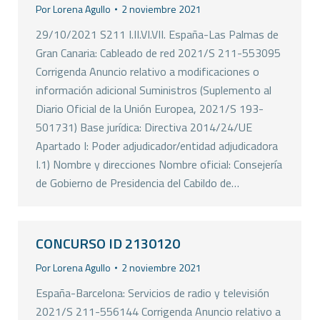
Por
Lorena Agullo
2 noviembre 2021
29/10/2021 S211 I.II.VI.VII. España-Las Palmas de
Gran Canaria: Cableado de red 2021/S 211-553095
Corrigenda Anuncio relativo a modificaciones o
información adicional Suministros (Suplemento al
Diario Oficial de la Unión Europea, 2021/S 193-
501731) Base jurídica: Directiva 2014/24/UE
Apartado I: Poder adjudicador/entidad adjudicadora
I.1) Nombre y direcciones Nombre oficial: Consejería
de Gobierno de Presidencia del Cabildo de…
CONCURSO ID 2130120
Por
Lorena Agullo
2 noviembre 2021
España-Barcelona: Servicios de radio y televisión
2021/S 211-556144 Corrigenda Anuncio relativo a