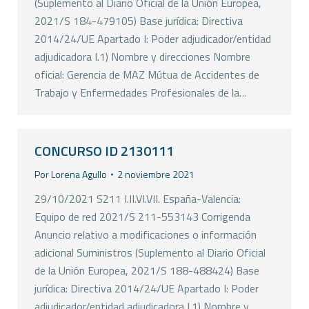
(Suplemento al Diario Oficial de la Unión Europea,
2021/S 184-479105) Base jurídica: Directiva
2014/24/UE Apartado I: Poder adjudicador/entidad
adjudicadora I.1) Nombre y direcciones Nombre
oficial: Gerencia de MAZ Mútua de Accidentes de
Trabajo y Enfermedades Profesionales de la…
CONCURSO ID 2130111
Por
Lorena Agullo
2 noviembre 2021
29/10/2021 S211 I.II.VI.VII. España-Valencia:
Equipo de red 2021/S 211-553143 Corrigenda
Anuncio relativo a modificaciones o información
adicional Suministros (Suplemento al Diario Oficial
de la Unión Europea, 2021/S 188-488424) Base
jurídica: Directiva 2014/24/UE Apartado I: Poder
adjudicador/entidad adjudicadora I.1) Nombre y