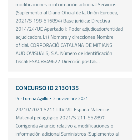
modificaciones o información adicional Servicios
(Suplemento al Diario Oficial de la Unión Europea,
2021/S 198-516894) Base jurídica: Directiva
2014/24/UE Apartado I: Poder adjudicador/entidad
adjudicadora I.1) Nombre y direcciones Nombre
oficial: CORPORACIÓ CATALANA DE MITJANS
AUDIOVISUALS, S.A. Número de identificación
fiscal: ESA08849622 Dirección postal:…
CONCURSO ID 2130135
Por
Lorena Agullo
2 noviembre 2021
29/10/2021 S211 I.II.VI.VII. España-Valencia:
Material pedagógico 2021/S 211-552897
Corrigenda Anuncio relativo a modificaciones o
información adicional Suministros (Suplemento al