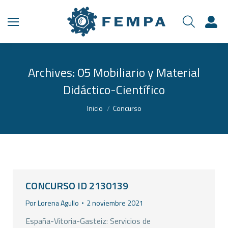
Archives:
05 Mobiliario y Material
Didáctico-Científico
Estás aquí:
Inicio
Concurso
CONCURSO ID 2130139
Por
Lorena Agullo
2 noviembre 2021
España-Vitoria-Gasteiz: Servicios de