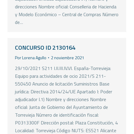
direcciones Nombre oficial: Conselleria de Hacienda
y Modelo Económico – Central de Compras Número
de…
CONCURSO ID 2130164
Por
Lorena Agullo
2 noviembre 2021
29/10/2021 S211 I.II.III.IV.VI. España-Torrevieja:
Equipo para actividades de ocio 2021/S 211-
550450 Anuncio de licitación Suministros Base
jurídica: Directiva 2014/24/UE Apartado I: Poder
adjudicador I.1) Nombre y direcciones Nombre
oficial: Junta de Gobierno del Ayuntamiento de
Torrevieja Número de identificación fiscal:
P0313300F Dirección postal: Plaza Constitución, 4
Localidad: Torrevieja Código NUTS: ES521 Alicante