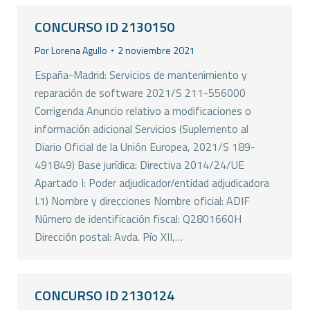
CONCURSO ID 2130150
Por
Lorena Agullo
2 noviembre 2021
España-Madrid: Servicios de mantenimiento y
reparación de software 2021/S 211-556000
Corrigenda Anuncio relativo a modificaciones o
información adicional Servicios (Suplemento al
Diario Oficial de la Unión Europea, 2021/S 189-
491849) Base jurídica: Directiva 2014/24/UE
Apartado I: Poder adjudicador/entidad adjudicadora
I.1) Nombre y direcciones Nombre oficial: ADIF
Número de identificación fiscal: Q2801660H
Dirección postal: Avda. Pío XII,…
CONCURSO ID 2130124