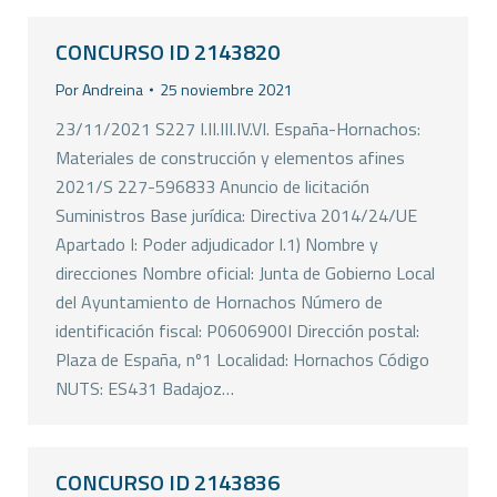
CONCURSO ID 2143820
Por
Andreina
25 noviembre 2021
23/11/2021 S227 I.II.III.IV.VI. España-Hornachos:
Materiales de construcción y elementos afines
2021/S 227-596833 Anuncio de licitación
Suministros Base jurídica: Directiva 2014/24/UE
Apartado I: Poder adjudicador I.1) Nombre y
direcciones Nombre oficial: Junta de Gobierno Local
del Ayuntamiento de Hornachos Número de
identificación fiscal: P0606900I Dirección postal:
Plaza de España, nº1 Localidad: Hornachos Código
NUTS: ES431 Badajoz…
CONCURSO ID 2143836