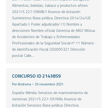
Alimentos, bebidas, tabaco y productos afines
2021/S 227-596867 Anuncio de licitación
Suministros Base jurídica: Directiva 2014/24/UE
Apartado I: Poder adjudicador I.1) Nombre y
direcciones Nombre oficial: Gerencia de MAZ Mútua
de Accidentes de Trabajo y Enfermedades
Profesionales de la Seguridad Social nº 11 Número
de identificación fiscal: G50005321 Dirección
postal: Calle…
CONCURSO ID 2143859
Por
Andreina
25 noviembre 2021
España-Mérida: Servicios de mantenimiento de
sistemas 2021/S 227-597684 Anuncio de
licitación Servicios Base jurídica: Directiva