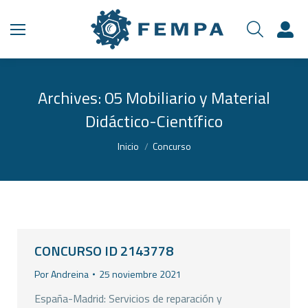
Archives:
05 Mobiliario y Material
Didáctico-Científico
Estás aquí:
Inicio
Concurso
CONCURSO ID 2143778
Por
Andreina
25 noviembre 2021
España-Madrid: Servicios de reparación y