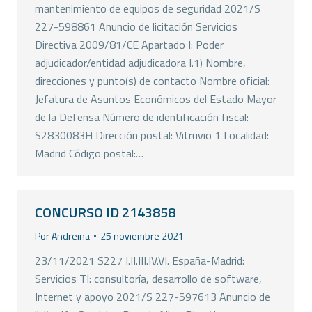
mantenimiento de equipos de seguridad 2021/S
227-598861 Anuncio de licitación Servicios
Directiva 2009/81/CE Apartado I: Poder
adjudicador/entidad adjudicadora I.1) Nombre,
direcciones y punto(s) de contacto Nombre oficial:
Jefatura de Asuntos Económicos del Estado Mayor
de la Defensa Número de identificación fiscal:
S2830083H Dirección postal: Vitruvio 1 Localidad:
Madrid Código postal:…
CONCURSO ID 2143858
Por
Andreina
25 noviembre 2021
23/11/2021 S227 I.II.III.IV.VI. España-Madrid:
Servicios TI: consultoría, desarrollo de software,
Internet y apoyo 2021/S 227-597613 Anuncio de