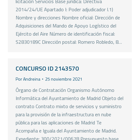
licitación Servicios Base jurídica: Directiva
2014/24/UE Apartado I: Poder adjudicador I.1)
Nombre y direcciones Nombre oficial: Dirección de
Adquisiciones del Mando de Apoyo Logístico del
Ejército del Aire Número de identificación fiscal:
S2830189C Dirección postal: Romero Robledo, 8…
CONCURSO ID 2143570
Por
Andreina
25 noviembre 2021
Órgano de Contratación Organismo Autónomo
Informática del Ayuntamiento de Madrid Objeto del
contrato Contrato mixto de servicios y suministro
para la provisión de la infraestructura en nube
pública para las aplicaciones de Madrid Te
Acompaña e Iguala del Ayuntamiento de Madrid.
Expediente: 300/2021/00678 Presupuesto base