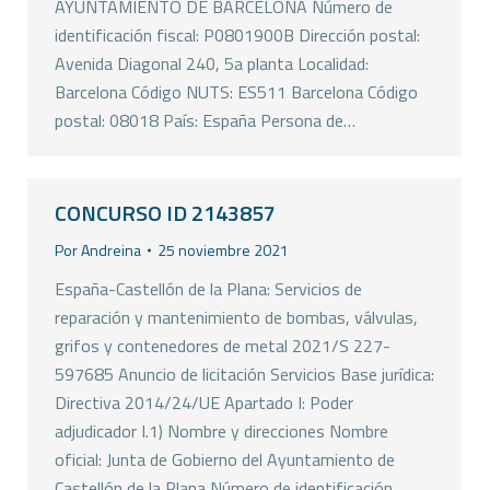
AYUNTAMIENTO DE BARCELONA Número de
identificación fiscal: P0801900B Dirección postal:
Avenida Diagonal 240, 5a planta Localidad:
Barcelona Código NUTS: ES511 Barcelona Código
postal: 08018 País: España Persona de…
CONCURSO ID 2143857
Por
Andreina
25 noviembre 2021
España-Castellón de la Plana: Servicios de
reparación y mantenimiento de bombas, válvulas,
grifos y contenedores de metal 2021/S 227-
597685 Anuncio de licitación Servicios Base jurídica:
Directiva 2014/24/UE Apartado I: Poder
adjudicador I.1) Nombre y direcciones Nombre
oficial: Junta de Gobierno del Ayuntamiento de
Castellón de la Plana Número de identificación