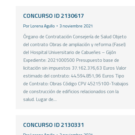
CONCURSO ID 2130617
Por
Lorena Agullo
3 noviembre 2021
Órgano de Contratación Consejería de Salud Objeto
del contrato Obras de ampliación y reforma (FaseI)
del Hospital Universitario de Cabueñes – Gijón
Expediente: 2021000500 Presupuesto base de
licitación sin impuestos 37.162.376,63 Euros Valor
estimado del contrato: 44.594.851,96 Euros Tipo
de Contrato: Obras Código CPV 45215100-Trabajos
de construcción de edificios relacionados con la
salud. Lugar de…
CONCURSO ID 2130331
Por
Lorena Agullo
3 noviembre 2021