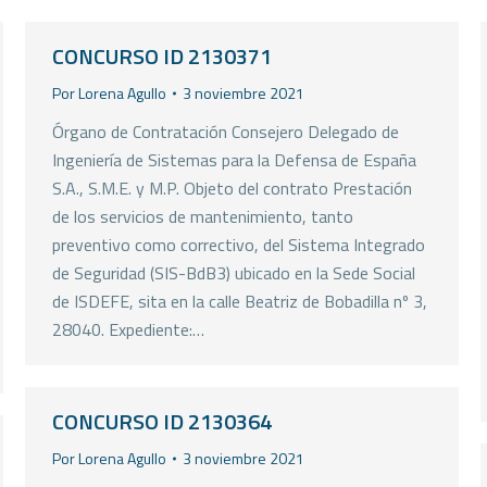
CONCURSO ID 2130371
Por
Lorena Agullo
3 noviembre 2021
Órgano de Contratación Consejero Delegado de
Ingeniería de Sistemas para la Defensa de España
S.A., S.M.E. y M.P. Objeto del contrato Prestación
de los servicios de mantenimiento, tanto
preventivo como correctivo, del Sistema Integrado
de Seguridad (SIS-BdB3) ubicado en la Sede Social
de ISDEFE, sita en la calle Beatriz de Bobadilla nº 3,
28040. Expediente:…
CONCURSO ID 2130364
Por
Lorena Agullo
3 noviembre 2021