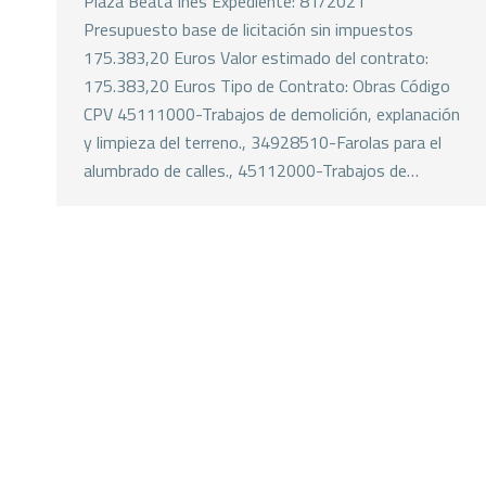
Plaza Beata Ines Expediente: 81/2021
Presupuesto base de licitación sin impuestos
175.383,20 Euros Valor estimado del contrato:
175.383,20 Euros Tipo de Contrato: Obras Código
CPV 45111000-Trabajos de demolición, explanación
y limpieza del terreno., 34928510-Farolas para el
alumbrado de calles., 45112000-Trabajos de…