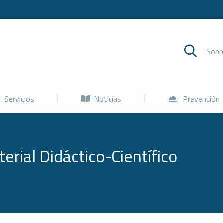
Cursos
Servicios
Noticias
Sob
Servicios
Noticias
Prevención
erial Didáctico-Científico