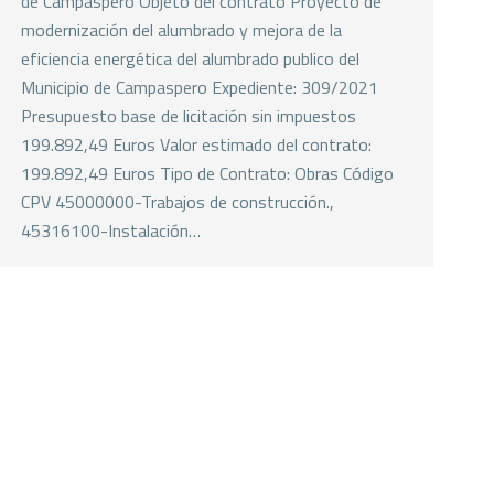
de Campaspero Objeto del contrato Proyecto de
modernización del alumbrado y mejora de la
eficiencia energética del alumbrado publico del
Municipio de Campaspero Expediente: 309/2021
Presupuesto base de licitación sin impuestos
199.892,49 Euros Valor estimado del contrato:
199.892,49 Euros Tipo de Contrato: Obras Código
CPV 45000000-Trabajos de construcción.,
45316100-Instalación…