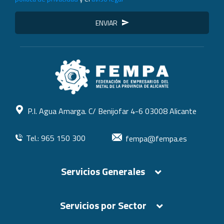
ENVIAR
P.I. Agua Amarga. C/ Benijofar 4-6 03008 Alicante
Tel.: 965 150 300
fempa@fempa.es
Servicios Generales
Servicios por Sector