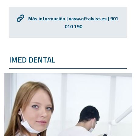
Más información | www.oftalvist.es | 901
010 190
IMED DENTAL