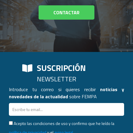
CONTACTAR
SUSCRIPCIÓN
NEWSLETTER
Introduce tu correo si quieres recibir
noticias y
novedades de la actualidad
sobre FEMPA
Acepto las condiciones de uso y confirmo que he leído la
política de privacidad
y el
aviso legal