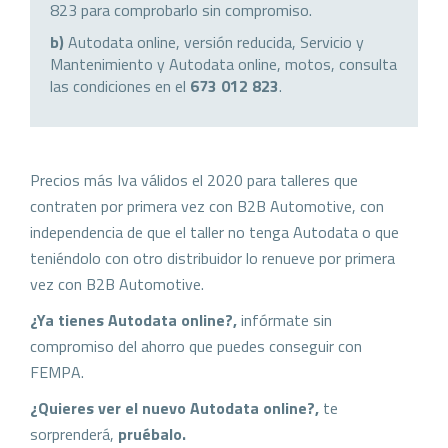
823 para comprobarlo sin compromiso.
b)
Autodata online, versión reducida, Servicio y
Mantenimiento y Autodata online, motos, consulta
las condiciones en el
673 012 823
.
Precios más Iva válidos el 2020 para talleres que
contraten por primera vez con B2B Automotive, con
independencia de que el taller no tenga Autodata o que
teniéndolo con otro distribuidor lo renueve por primera
vez con B2B Automotive.
¿Ya tienes Autodata online?,
infórmate sin
compromiso del ahorro que puedes conseguir con
FEMPA.
¿Quieres ver el nuevo Autodata online?,
te
sorprenderá,
pruébalo.