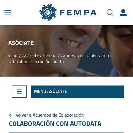
ASÓCIATE​
Inicio
Asóciate a Fempa
Acuerdos de colaboración
Estás aquí:
Colaboración con Autodata
MENÚ ASÓCIATE
Volver a Acuerdos de Colaboración
COLABORACIÓN CON AUTODATA