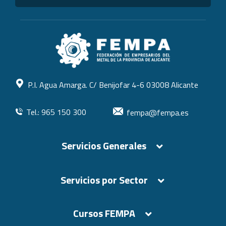
P.I. Agua Amarga. C/ Benijofar 4-6 03008 Alicante
Tel.: 965 150 300
fempa@fempa.es
Servicios Generales
Servicios por Sector
Cursos FEMPA