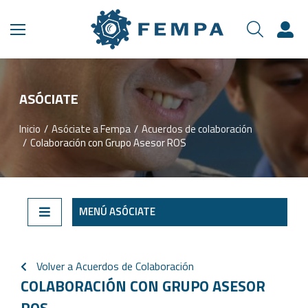
ASÓCIATE​
Inicio
Asóciate a Fempa
Acuerdos de colaboración
Estás aquí:
Colaboración con Grupo Asesor ROS
MENÚ ASÓCIATE
Volver a Acuerdos de Colaboración
COLABORACIÓN CON GRUPO ASESOR