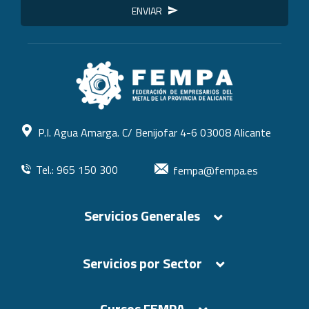
ENVIAR
P.I. Agua Amarga. C/ Benijofar 4-6 03008 Alicante
Tel.: 965 150 300
fempa@fempa.es
Servicios Generales
Servicios por Sector
Cursos FEMPA