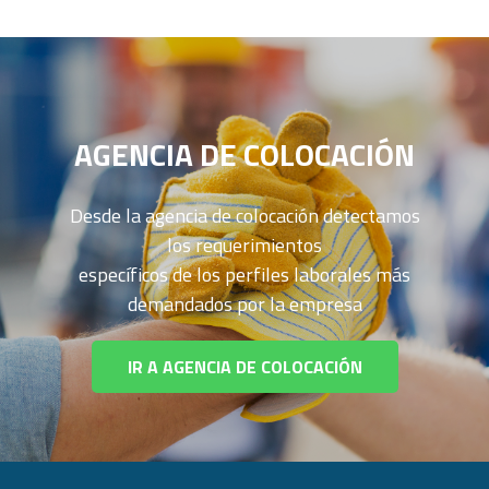
AGENCIA DE COLOCACIÓN
Desde la agencia de colocación detectamos
los requerimientos
específicos de los perfiles laborales más
demandados por la empresa
IR A AGENCIA DE COLOCACIÓN