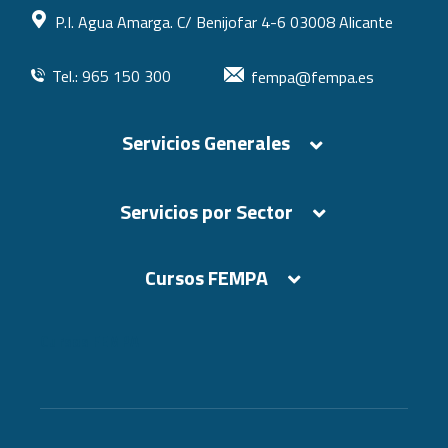
P.I. Agua Amarga. C/ Benijofar 4-6 03008 Alicante
Tel.: 965 150 300
fempa@fempa.es
Servicios Generales
Servicios por Sector
Cursos FEMPA
Cursos FEMPA