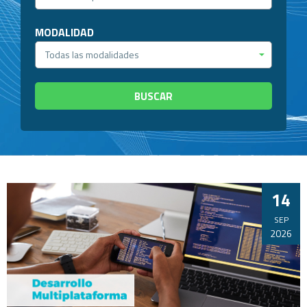
MODALIDAD
BUSCAR
14
SEP
2026