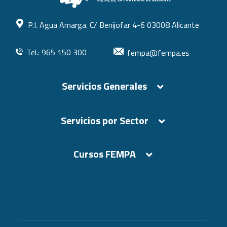
P.I. Agua Amarga. C/ Benijofar 4-6 03008 Alicante
Tel.: 965 150 300
fempa@fempa.es
Servicios Generales
Servicios por Sector
Cursos FEMPA
Cursos FEMPA