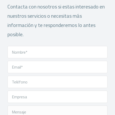
Contacta con nosotros si estas interesado en
nuestros servicios o necesitas más
información y te responderemos lo antes
posible.