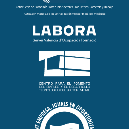
Conselleria de Economía Sostenible, Sectores Productivos, Comercio y Trabajo
Ayudas en materia de industrialización y sector metálico-mecánico