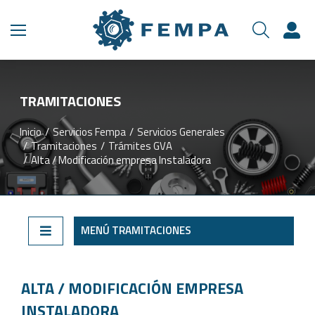
TRAMITACIONES​
Inicio
Servicios Fempa
Servicios Generales
Estás aquí:
Tramitaciones
Trámites GVA
Alta / Modificación empresa Instaladora
MENÚ TRAMITACIONES
ALTA / MODIFICACIÓN EMPRESA
INSTALADORA