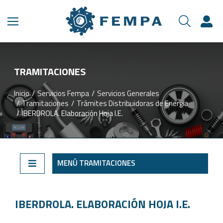
TRAMITACIONES​
Inicio
Servicios Fempa
Servicios Generales
Estás aquí:
Tramitaciones
Trámites Distribuidoras de Energía
IBERDROLA. Elaboración Hoja I.E.
MENÚ TRAMITACIONES
IBERDROLA. ELABORACIÓN HOJA I.E.