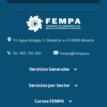
P.I. Agua Amarga. C/ Benijofar 4-6 03008 Alicante
Tel.: 965 150 300
fempa@fempa.es
Servicios Generales
Servicios por Sector
Cursos FEMPA